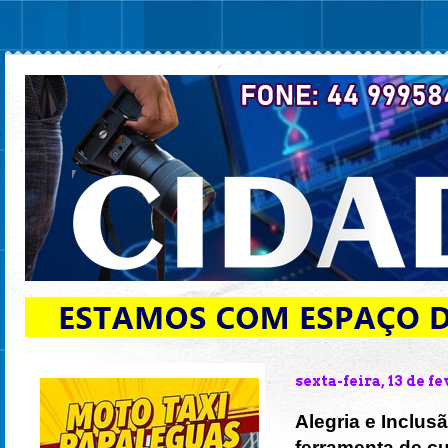
sexta-feira, 13 de f
Alegria e Inclus
ferramenta de 