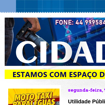
segunda-feira, 
Utilidade Públ