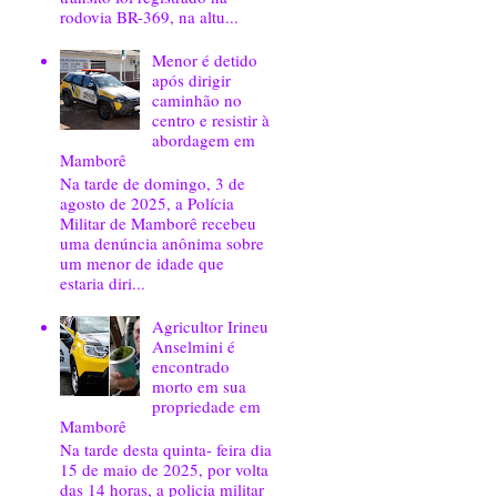
rodovia BR-369, na altu...
Menor é detido
após dirigir
caminhão no
centro e resistir à
abordagem em
Mamborê
Na tarde de domingo, 3 de
agosto de 2025, a Polícia
Militar de Mamborê recebeu
uma denúncia anônima sobre
um menor de idade que
estaria diri...
Agricultor Irineu
Anselmini é
encontrado
morto em sua
propriedade em
Mamborê
Na tarde desta quinta- feira dia
15 de maio de 2025, por volta
das 14 horas, a policia militar