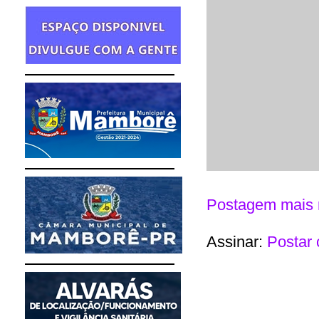
Postagem mais 
Assinar:
Postar 