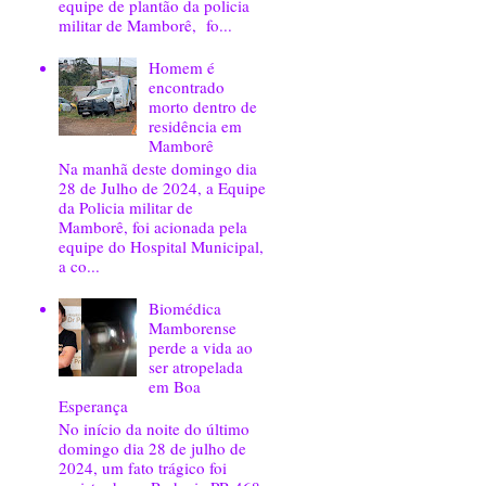
equipe de plantão da policia
militar de Mamborê, fo...
Homem é
encontrado
morto dentro de
residência em
Mamborê
Na manhã deste domingo dia
28 de Julho de 2024, a Equipe
da Policia militar de
Mamborê, foi acionada pela
equipe do Hospital Municipal,
a co...
Biomédica
Mamborense
perde a vida ao
ser atropelada
em Boa
Esperança
No início da noite do último
domingo dia 28 de julho de
2024, um fato trágico foi