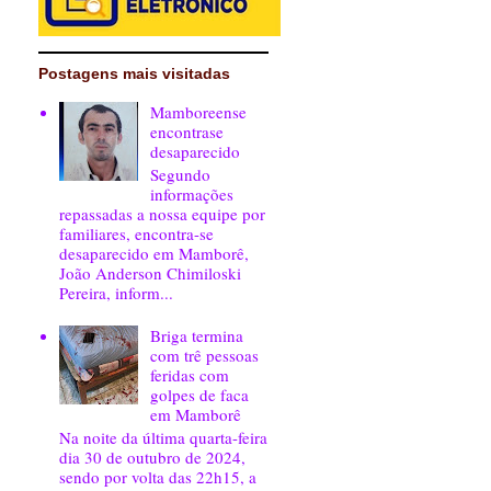
Postagens mais visitadas
Mamboreense
encontrase
desaparecido
Segundo
informações
repassadas a nossa equipe por
familiares, encontra-se
desaparecido em Mamborê,
João Anderson Chimiloski
Pereira, inform...
Briga termina
com trê pessoas
feridas com
golpes de faca
em Mamborê
Na noite da última quarta-feira
dia 30 de outubro de 2024,
sendo por volta das 22h15, a