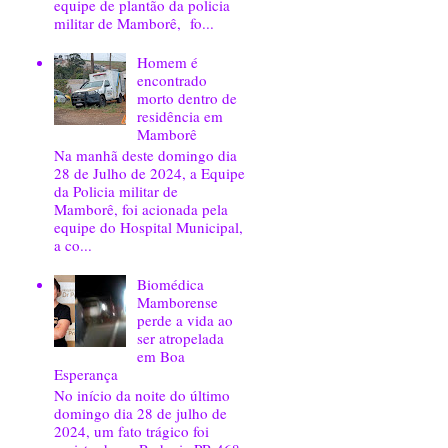
equipe de plantão da policia
militar de Mamborê, fo...
Homem é
encontrado
morto dentro de
residência em
Mamborê
Na manhã deste domingo dia
28 de Julho de 2024, a Equipe
da Policia militar de
Mamborê, foi acionada pela
equipe do Hospital Municipal,
a co...
Biomédica
Mamborense
perde a vida ao
ser atropelada
em Boa
Esperança
No início da noite do último
domingo dia 28 de julho de
2024, um fato trágico foi