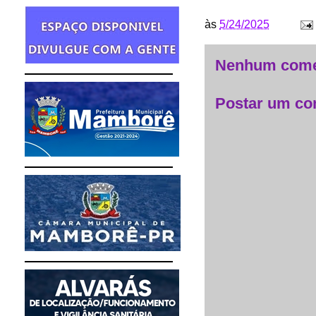
às
5/24/2025
Nenhum come
Postar um co