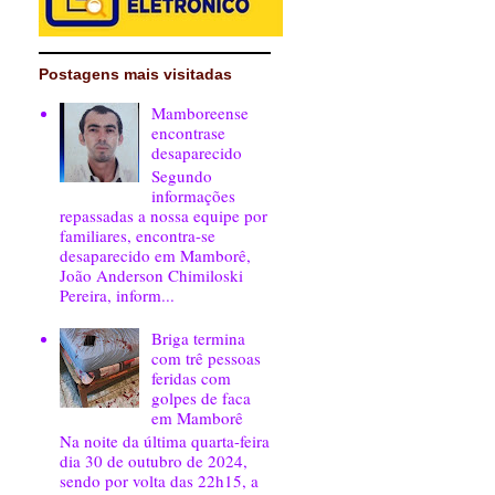
Postagens mais visitadas
Mamboreense
encontrase
desaparecido
Segundo
informações
repassadas a nossa equipe por
familiares, encontra-se
desaparecido em Mamborê,
João Anderson Chimiloski
Pereira, inform...
Briga termina
com trê pessoas
feridas com
golpes de faca
em Mamborê
Na noite da última quarta-feira
dia 30 de outubro de 2024,
sendo por volta das 22h15, a