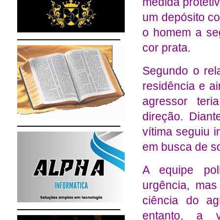
medida protetiv
um depósito co
o homem a seg
cor prata.
Segundo o rel
residência e a
agressor ter
direção. Dian
vítima seguiu 
em busca de so
A equipe pol
urgência, mas 
ciência do ag
entanto, a 