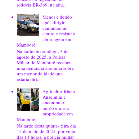
rodovia BR-369, na altu...
Menor é detido
após dirigir
caminhão no
centro e resistir à
abordagem em
Mamborê
Na tarde de domingo, 3 de
agosto de 2025, a Polícia
Militar de Mamborê recebeu
uma denúncia anônima sobre
um menor de idade que
estaria diri...
Agricultor Irineu
Anselmini é
encontrado
morto em sua
propriedade em
Mamborê
Na tarde desta quinta- feira dia
15 de maio de 2025, por volta
das 14 horas, a policia militar