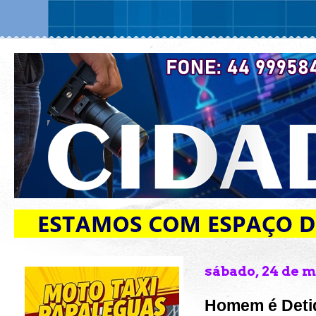
sábado, 24 de m
Homem é Detid