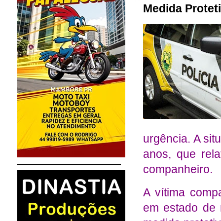
Medida Protet
urgência. A si
anos, que rela
companheiro.
A vítima compa
em estado de 