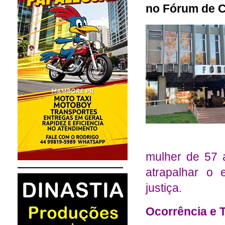
no Fórum de 
mulher de 57 
atrapalhar o 
justiça.
Ocorrência e 