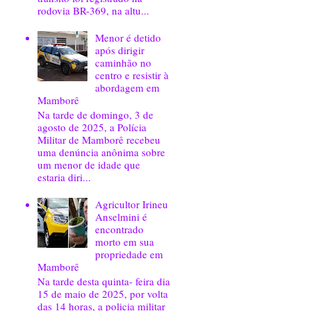
rodovia BR-369, na altu...
Menor é detido
após dirigir
caminhão no
centro e resistir à
abordagem em
Mamborê
Na tarde de domingo, 3 de
agosto de 2025, a Polícia
Militar de Mamborê recebeu
uma denúncia anônima sobre
um menor de idade que
estaria diri...
Agricultor Irineu
Anselmini é
encontrado
morto em sua
propriedade em
Mamborê
Na tarde desta quinta- feira dia
15 de maio de 2025, por volta
das 14 horas, a policia militar