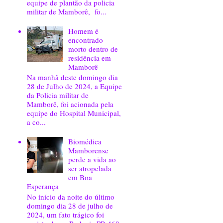
equipe de plantão da policia
militar de Mamborê, fo...
Homem é
encontrado
morto dentro de
residência em
Mamborê
Na manhã deste domingo dia
28 de Julho de 2024, a Equipe
da Policia militar de
Mamborê, foi acionada pela
equipe do Hospital Municipal,
a co...
Biomédica
Mamborense
perde a vida ao
ser atropelada
em Boa
Esperança
No início da noite do último
domingo dia 28 de julho de
2024, um fato trágico foi