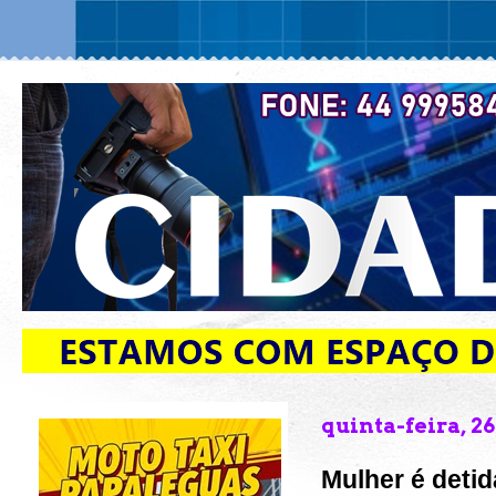
quinta-feira, 26
Mulher é detid