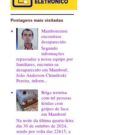
Postagens mais visitadas
Mamboreense
encontrase
desaparecido
Segundo
informações
repassadas a nossa equipe por
familiares, encontra-se
desaparecido em Mamborê,
João Anderson Chimiloski
Pereira, inform...
Briga termina
com trê pessoas
feridas com
golpes de faca
em Mamborê
Na noite da última quarta-feira
dia 30 de outubro de 2024,
sendo por volta das 22h15, a