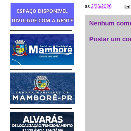
às
2/26/2026
Nenhum come
Postar um co