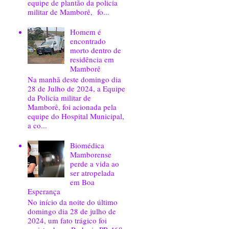
equipe de plantão da policia
militar de Mamborê, fo...
Homem é
encontrado
morto dentro de
residência em
Mamborê
Na manhã deste domingo dia
28 de Julho de 2024, a Equipe
da Policia militar de
Mamborê, foi acionada pela
equipe do Hospital Municipal,
a co...
Biomédica
Mamborense
perde a vida ao
ser atropelada
em Boa
Esperança
No início da noite do último
domingo dia 28 de julho de
2024, um fato trágico foi