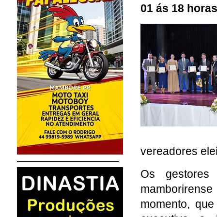
01 ás 18 horas
vereadores ele
Os gestores 
mamborirense 
momento, que 