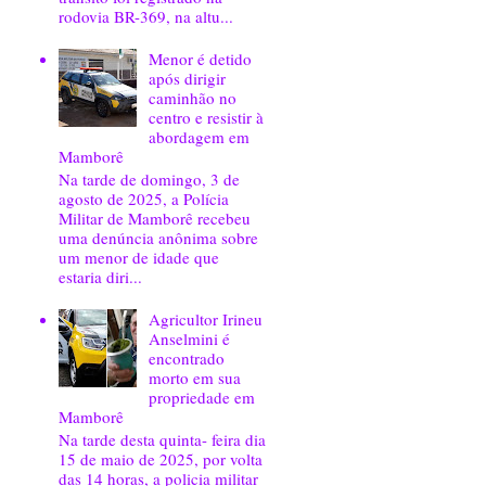
rodovia BR-369, na altu...
Menor é detido
após dirigir
caminhão no
centro e resistir à
abordagem em
Mamborê
Na tarde de domingo, 3 de
agosto de 2025, a Polícia
Militar de Mamborê recebeu
uma denúncia anônima sobre
um menor de idade que
estaria diri...
Agricultor Irineu
Anselmini é
encontrado
morto em sua
propriedade em
Mamborê
Na tarde desta quinta- feira dia
15 de maio de 2025, por volta
das 14 horas, a policia militar