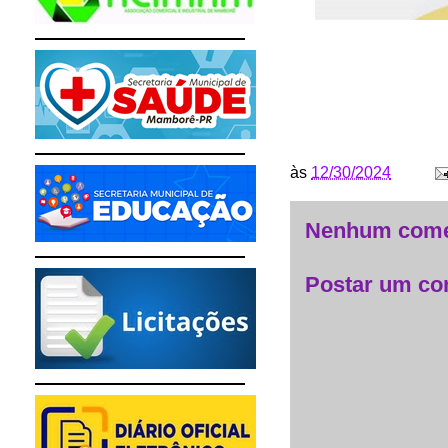
às
12/30/2024
Nenhum come
Postar um co