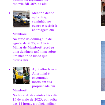
rodovia BR-369, na altu...
Menor é detido
após dirigir
caminhão no
centro e resistir à
abordagem em
Mamborê
Na tarde de domingo, 3 de
agosto de 2025, a Polícia
Militar de Mamborê recebeu
uma denúncia anônima sobre
um menor de idade que
estaria diri...
Agricultor Irineu
Anselmini é
encontrado
morto em sua
propriedade em
Mamborê
Na tarde desta quinta- feira dia
15 de maio de 2025, por volta
das 14 horas, a policia militar