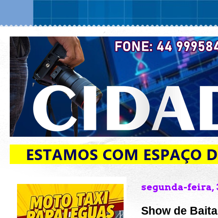
segunda-feira,
Show de Bait