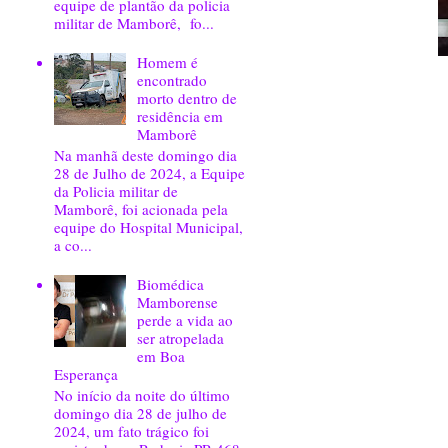
equipe de plantão da policia
militar de Mamborê, fo...
Homem é
encontrado
morto dentro de
residência em
Mamborê
Na manhã deste domingo dia
28 de Julho de 2024, a Equipe
da Policia militar de
Mamborê, foi acionada pela
equipe do Hospital Municipal,
a co...
Biomédica
Mamborense
perde a vida ao
ser atropelada
em Boa
Esperança
No início da noite do último
domingo dia 28 de julho de
2024, um fato trágico foi