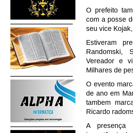
O prefeito ta
com a posse do
seu vice Kojak, 
Estiveram pr
Randomski, S
Vereador e vi
Milhares de pe
O evento marca
de ano em Ma
tambem marca
Ricardo radom
A presença d