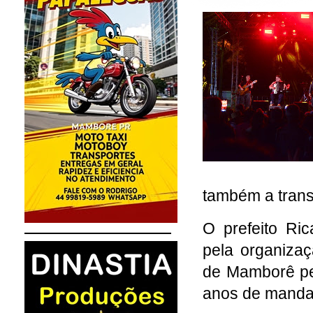
também a trans
O prefeito Ri
pela organiza
de Mamborê pel
anos de manda