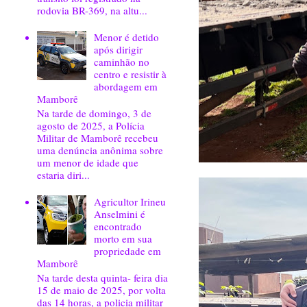
rodovia BR-369, na altu...
Menor é detido
após dirigir
caminhão no
centro e resistir à
abordagem em
Mamborê
Na tarde de domingo, 3 de
agosto de 2025, a Polícia
Militar de Mamborê recebeu
uma denúncia anônima sobre
um menor de idade que
estaria diri...
Agricultor Irineu
Anselmini é
encontrado
morto em sua
propriedade em
Mamborê
Na tarde desta quinta- feira dia
15 de maio de 2025, por volta
das 14 horas, a policia militar