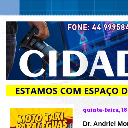
quinta-feira, 18
Dr. Andriel Mo