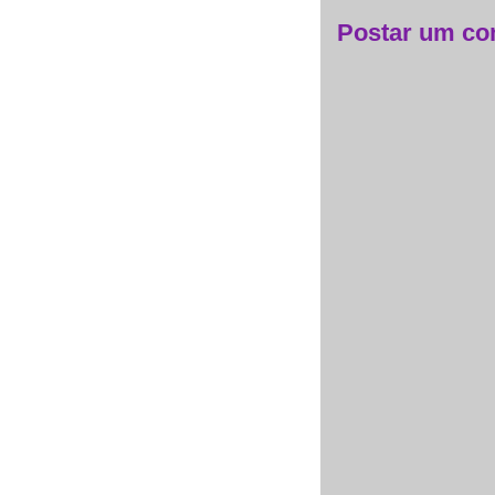
Postar um co