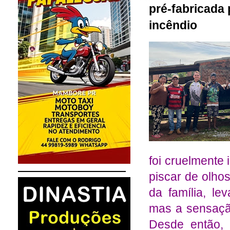
pré-fabricada 
incêndio
foi cruelmente
piscar de olho
da família, l
mas a sensaçã
Desde então, 