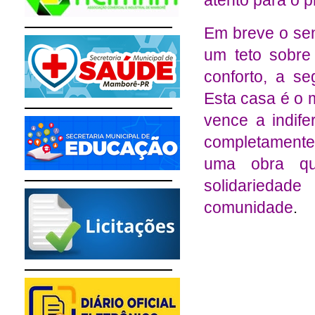
atento para o p
Em breve o sen
um teto sobre
conforto, a s
Esta casa é o
vence a indife
completamente
uma obra qu
solidarieda
comunidade
.