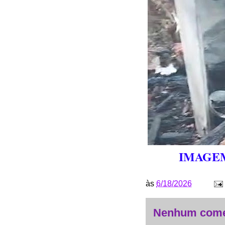
IMAGEM
às
6/18/2026
Nenhum come