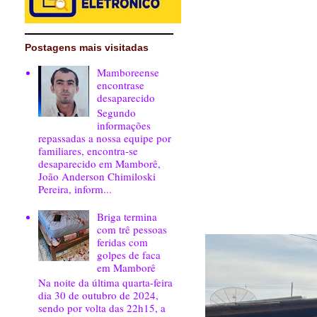
Postagens mais visitadas
Mamboreense
encontrase
desaparecido
Segundo
informações
repassadas a nossa equipe por
familiares, encontra-se
desaparecido em Mamborê,
João Anderson Chimiloski
Pereira, inform...
Briga termina
com trê pessoas
feridas com
golpes de faca
em Mamborê
Na noite da última quarta-feira
dia 30 de outubro de 2024,
sendo por volta das 22h15, a