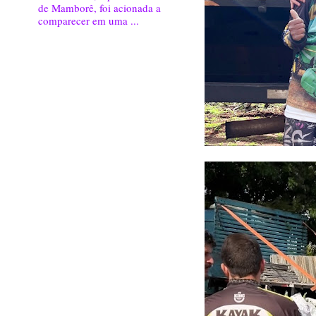
de Mamborê, foi acionada a
comparecer em uma ...