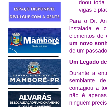
doou toda 
vigas e pl
Para o Dr. An
instalada e 
elementos de 
um novo sonh
de um passado 
Um Legado de
Durante a ent
semblante de 
contagiou a to
não é apenas
ninguém precis