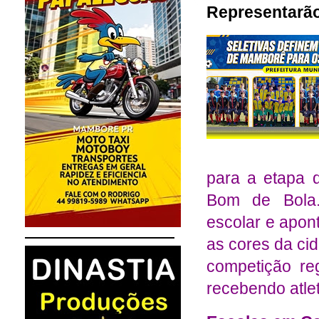
Representarão
para a etapa 
Bom de Bola.
escolar e apon
as cores da ci
competição re
recebendo atle