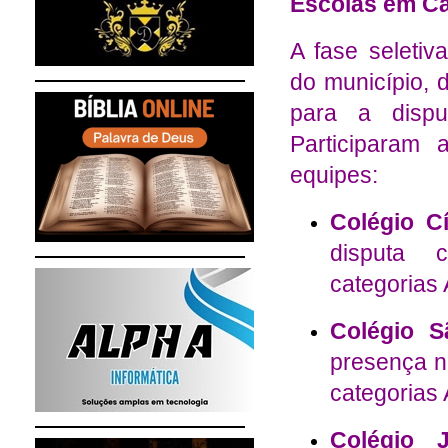
Escolas em Ca
A fase seletiva
do município, 
para a disp
Participaram 
equipes:
Colégio Cí
disputa c
categorias 
Colégio S
presença n
categorias 
Colégio J