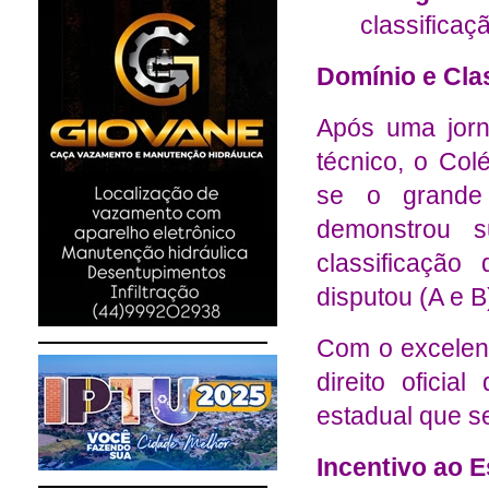
classificaç
Domínio e Cla
Após uma jorn
técnico, o Col
se o grande 
demonstrou s
classificação
disputou (A e B
Com o excelent
direito ofici
estadual que s
Incentivo ao 