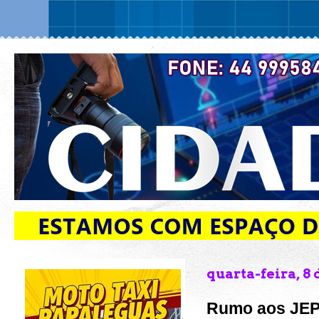
quarta-feira, 8 
Rumo aos JEP'