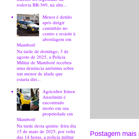
rodovia BR-369, na altu...
Menor é detido
após dirigir
caminhão no
centro e resistir à
abordagem em
Mamborê
Na tarde de domingo, 3 de
agosto de 2025, a Polícia
Militar de Mamborê recebeu
uma denúncia anônima sobre
um menor de idade que
estaria diri...
Agricultor Irineu
Anselmini é
encontrado
morto em sua
propriedade em
Mamborê
Na tarde desta quinta- feira dia
15 de maio de 2025, por volta
Postagem mais 
das 14 horas, a policia militar