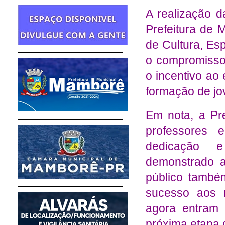
A realização d
Prefeitura de 
de Cultura, Es
o compromisso
o incentivo ao
formação de jov
Em nota, a Pre
professores 
dedicação e
demonstrado a
público també
sucesso aos 
agora entram 
próxima etapa 