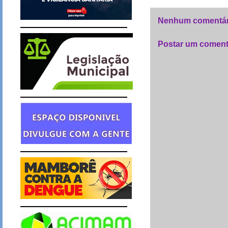
Nenhum comentár
Postar um coment