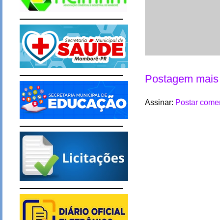
Postagem mais 
Assinar:
Postar comen