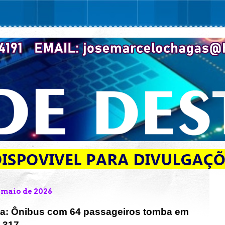
e maio de 2026
a: Ônibus com 64 passageiros tomba em
-317