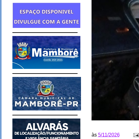
às
5/11/2026