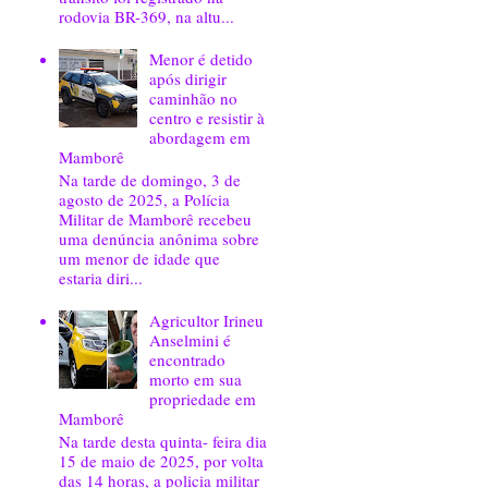
rodovia BR-369, na altu...
Menor é detido
após dirigir
caminhão no
centro e resistir à
abordagem em
Mamborê
Na tarde de domingo, 3 de
agosto de 2025, a Polícia
Militar de Mamborê recebeu
uma denúncia anônima sobre
um menor de idade que
estaria diri...
Agricultor Irineu
Anselmini é
encontrado
morto em sua
propriedade em
Mamborê
Na tarde desta quinta- feira dia
15 de maio de 2025, por volta
das 14 horas, a policia militar