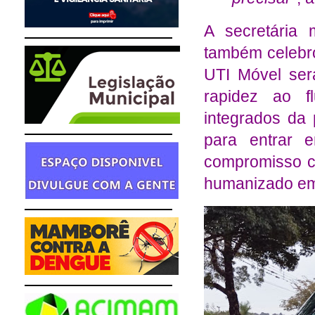
A secretária
também celebr
UTI Móvel ser
rapidez ao f
integrados da
para entrar 
compromisso co
humanizado em