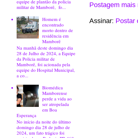
equipe de plantão da policia
Postagem mais 
militar de Mamborê, fo...
Homem é
Assinar:
Postar 
encontrado
morto dentro de
residência em
Mamborê
Na manhã deste domingo dia
28 de Julho de 2024, a Equipe
da Policia militar de
Mamborê, foi acionada pela
equipe do Hospital Municipal,
a co...
Biomédica
Mamborense
perde a vida ao
ser atropelada
em Boa
Esperança
No início da noite do último
domingo dia 28 de julho de
2024, um fato trágico foi