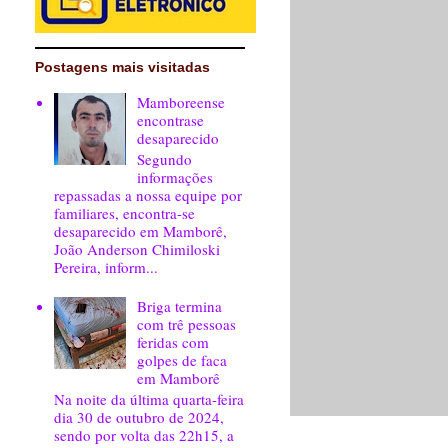
Postagens mais visitadas
Mamboreense
encontrase
desaparecido
Segundo
informações
repassadas a nossa equipe por
familiares, encontra-se
desaparecido em Mamborê,
João Anderson Chimiloski
Pereira, inform...
Briga termina
com trê pessoas
feridas com
golpes de faca
em Mamborê
Na noite da última quarta-feira
dia 30 de outubro de 2024,
sendo por volta das 22h15, a