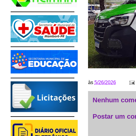
às
5/26/2026
Nenhum come
Postar um co