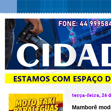
terça-feira, 26 
Mamborê mode