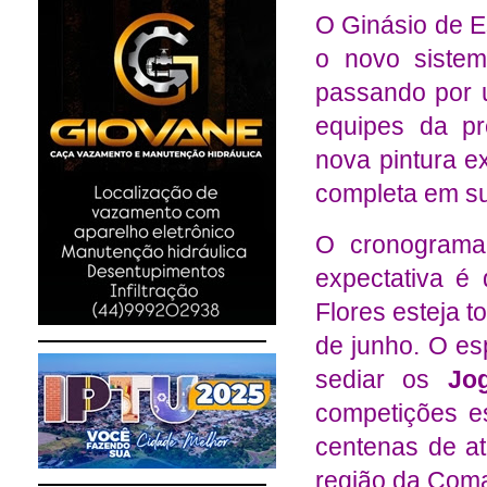
O Ginásio de E
o novo sistem
passando por u
equipes da pr
nova pintura e
completa em s
O cronograma 
expectativa é
Flores esteja t
de junho. O es
sediar os
Jo
competições e
centenas de at
região da Com