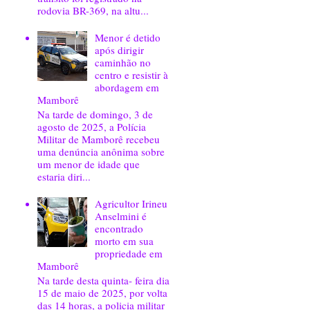
rodovia BR-369, na altu...
Menor é detido
após dirigir
caminhão no
centro e resistir à
abordagem em
Mamborê
Na tarde de domingo, 3 de
agosto de 2025, a Polícia
Militar de Mamborê recebeu
uma denúncia anônima sobre
um menor de idade que
estaria diri...
Agricultor Irineu
Anselmini é
encontrado
morto em sua
propriedade em
Mamborê
Na tarde desta quinta- feira dia
15 de maio de 2025, por volta
das 14 horas, a policia militar