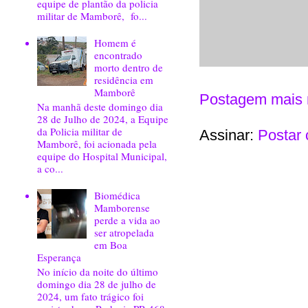
equipe de plantão da policia
militar de Mamborê, fo...
Homem é
encontrado
morto dentro de
residência em
Mamborê
Postagem mais 
Na manhã deste domingo dia
28 de Julho de 2024, a Equipe
da Policia militar de
Assinar:
Postar 
Mamborê, foi acionada pela
equipe do Hospital Municipal,
a co...
Biomédica
Mamborense
perde a vida ao
ser atropelada
em Boa
Esperança
No início da noite do último
domingo dia 28 de julho de
2024, um fato trágico foi