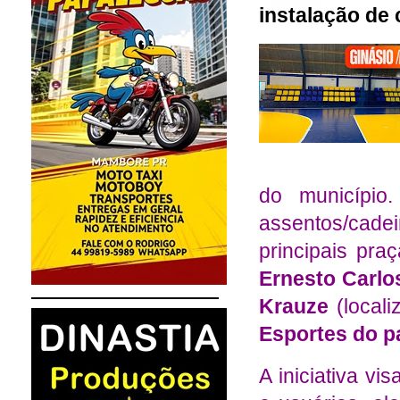
instalação de 
do município
assentos/cad
principais pra
Ernesto Carlo
Krauze
(locali
Esportes do p
A iniciativa vi