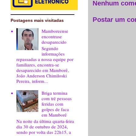
Nenhum come
Postar um co
Postagens mais visitadas
Mamboreense
encontrase
desaparecido
Segundo
informações
repassadas a nossa equipe por
familiares, encontra-se
desaparecido em Mamborê,
João Anderson Chimiloski
Pereira, inform...
Briga termina
com trê pessoas
feridas com
golpes de faca
em Mamborê
Na noite da última quarta-feira
dia 30 de outubro de 2024,
sendo por volta das 22h15, a