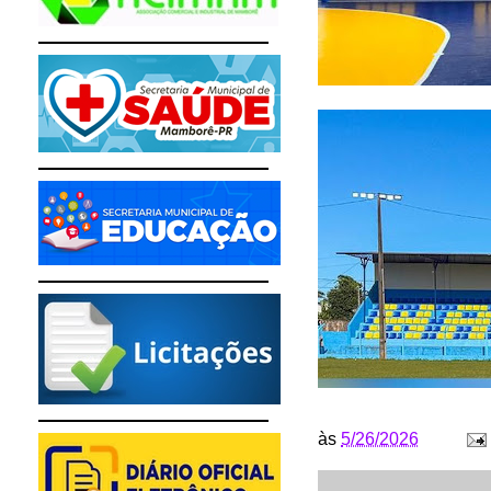
às
5/26/2026