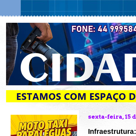
sexta-feira, 15 
Infraestrutura