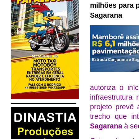
milhões para 
Sagarana
autoriza o in
infraestrutura
projeto prevê
trecho que i
Sagarana
à se