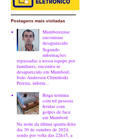
Postagens mais visitadas
Mamboreense
encontrase
desaparecido
Segundo
informações
repassadas a nossa equipe por
familiares, encontra-se
desaparecido em Mamborê,
João Anderson Chimiloski
Pereira, inform...
Briga termina
com trê pessoas
feridas com
golpes de faca
em Mamborê
Na noite da última quarta-feira
dia 30 de outubro de 2024,
sendo por volta das 22h15, a