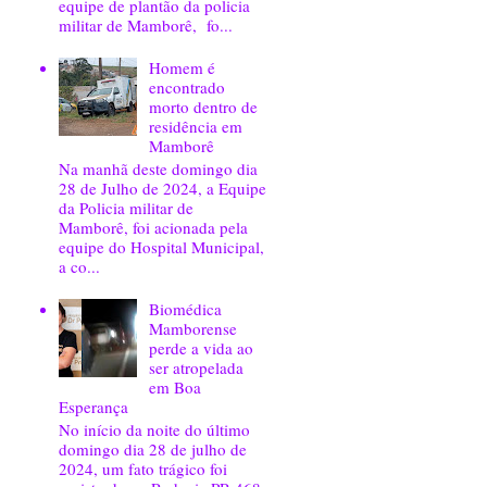
equipe de plantão da policia
militar de Mamborê, fo...
Homem é
encontrado
morto dentro de
residência em
Mamborê
Na manhã deste domingo dia
28 de Julho de 2024, a Equipe
da Policia militar de
Mamborê, foi acionada pela
equipe do Hospital Municipal,
a co...
Biomédica
Mamborense
perde a vida ao
ser atropelada
em Boa
Esperança
No início da noite do último
domingo dia 28 de julho de
2024, um fato trágico foi