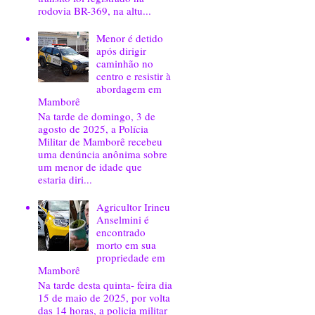
rodovia BR-369, na altu...
Menor é detido
após dirigir
caminhão no
centro e resistir à
abordagem em
Mamborê
Na tarde de domingo, 3 de
agosto de 2025, a Polícia
Militar de Mamborê recebeu
uma denúncia anônima sobre
um menor de idade que
estaria diri...
Agricultor Irineu
Anselmini é
encontrado
morto em sua
propriedade em
Mamborê
Na tarde desta quinta- feira dia
15 de maio de 2025, por volta
das 14 horas, a policia militar