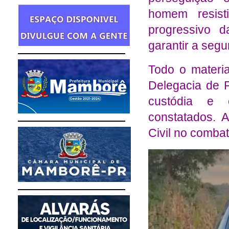
homem resist
progressivo 
garantir a seg
Todo o materia
Delegacia de P
custódia e 
constatados. 
Civil no combat