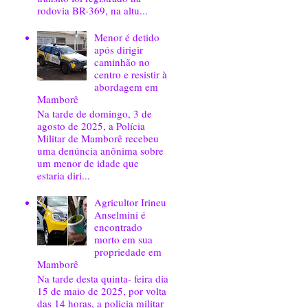
rodovia BR-369, na altu...
Menor é detido
após dirigir
caminhão no
centro e resistir à
abordagem em
Mamborê
Na tarde de domingo, 3 de
agosto de 2025, a Polícia
Militar de Mamborê recebeu
uma denúncia anônima sobre
um menor de idade que
estaria diri...
Agricultor Irineu
Anselmini é
encontrado
morto em sua
propriedade em
Mamborê
Na tarde desta quinta- feira dia
15 de maio de 2025, por volta
das 14 horas, a policia militar