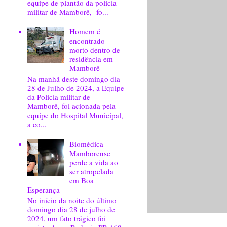
equipe de plantão da policia
militar de Mamborê, fo...
Homem é
encontrado
morto dentro de
residência em
Mamborê
Na manhã deste domingo dia
28 de Julho de 2024, a Equipe
da Policia militar de
Mamborê, foi acionada pela
equipe do Hospital Municipal,
a co...
Biomédica
Mamborense
perde a vida ao
ser atropelada
em Boa
Esperança
No início da noite do último
domingo dia 28 de julho de
2024, um fato trágico foi