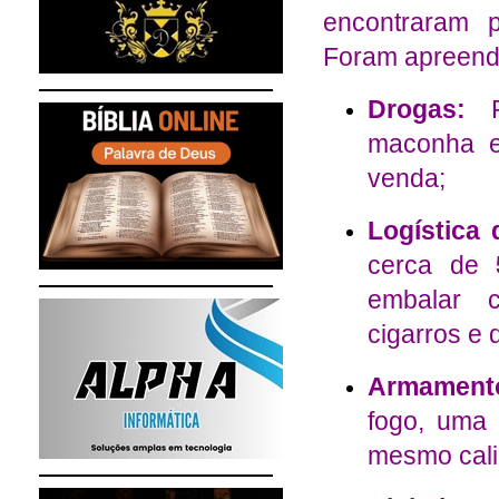
encontraram p
Foram apreend
Drogas:
Po
maconha
venda;
Logística 
cerca de
embalar c
cigarros e 
Armament
fogo, uma
mesmo cali