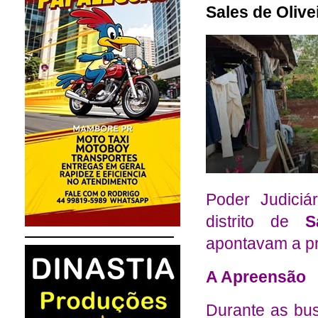
Sales de Olive
Poder Judiciá
distrito de
S
apontavam a prá
A Apreensão
Durante as bus