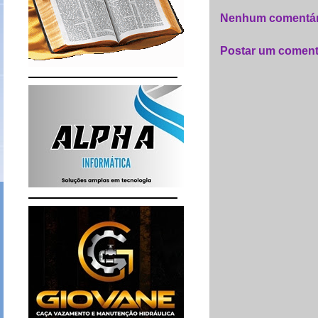
Nenhum comentár
Postar um coment