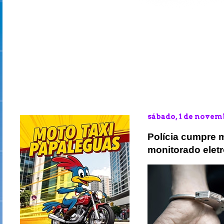
sábado, 1 de novem
Polícia cumpre 
monitorado elet