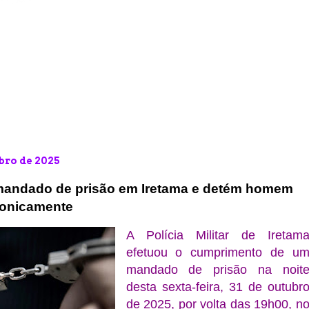
bro de 2025
mandado de prisão em Iretama e detém homem
ronicamente
A Polícia Militar de Iretam
efetuou o cumprimento de u
mandado de prisão na noit
desta sexta-feira, 31 de outubr
de 2025, por volta das 19h00, n