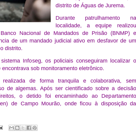
distrito de Águas de Jurema.
Durante patrulhamento n
localidade, a equipe realizo
 Banco Nacional de Mandados de Prisão (BNMP) 
ência de um mandado judicial ativo em desfavor de u
 distrito.
sistema Infoseg, os policiais conseguiram localizar 
se encontrava sob monitoramento eletrônico.
realizada de forma tranquila e colaborativa, se
o de algemas. Após ser cientificado sobre a decisã
direitos, o detido foi encaminhado ao Departament
epen) de Campo Mourão, onde ficou à disposição d