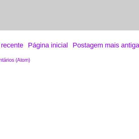
recente
Página inicial
Postagem mais antig
tários (Atom)