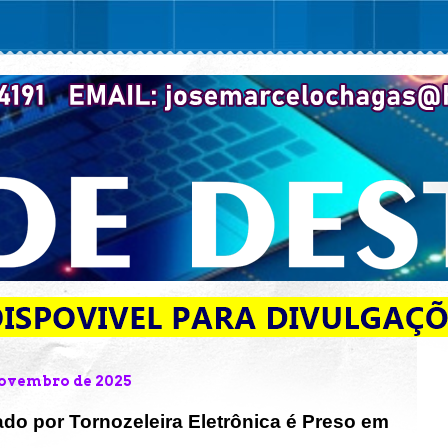
 novembro de 2025
o por Tornozeleira Eletrônica é Preso em