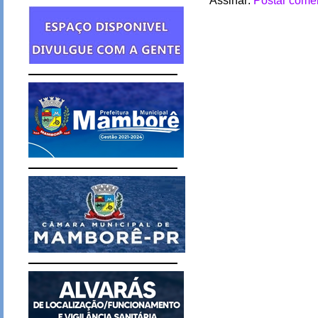
Assinar:
Postar comen