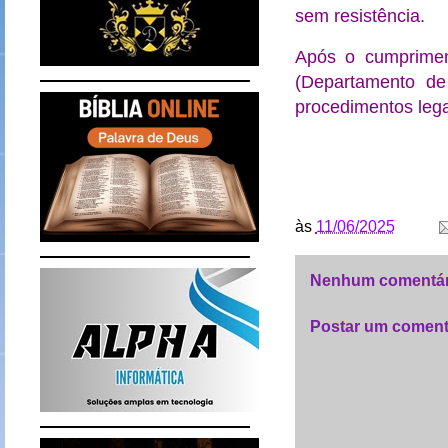
sem resistência.
Após o cumprime
(Departamento de
procedimentos lega
às
11/06/2025
Nenhum comentár
Postar um coment