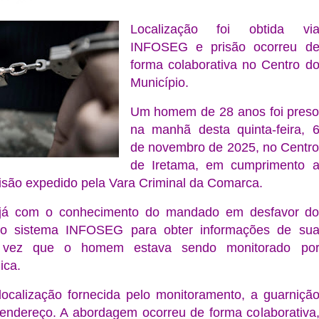
Localização foi obtida vi
INFOSEG e prisão ocorreu d
forma colaborativa no Centro d
Município.
Um homem de 28 anos foi pres
na manhã desta quinta-feira, 
de novembro de 2025, no Centr
de Iretama, em cumprimento 
são expedido pela Vara Criminal da Comarca.
l, já com o conhecimento do mandado em desfavor d
ou o sistema INFOSEG para obter informações de su
a vez que o homem estava sendo monitorado po
ica.
calização fornecida pelo monitoramento, a guarniçã
 endereço. A abordagem ocorreu de forma colaborativa