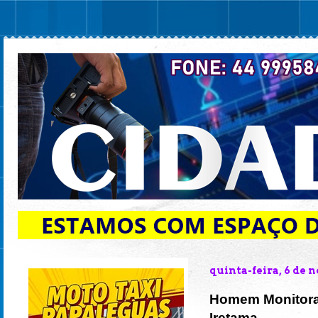
quinta-feira, 6 de
Homem Monitorad
Iretama