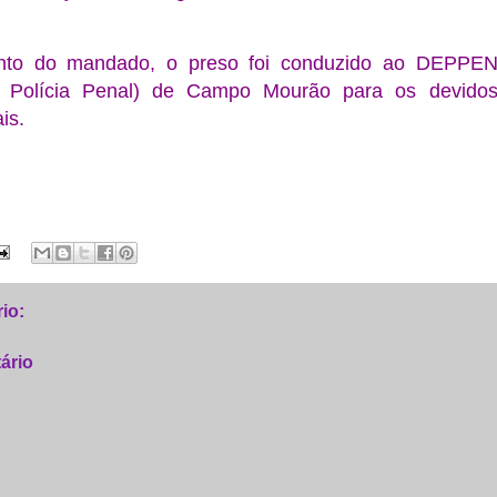
nto do mandado, o preso foi conduzido ao DEPPE
 Polícia Penal) de Campo Mourão para os devido
is.
io:
ário