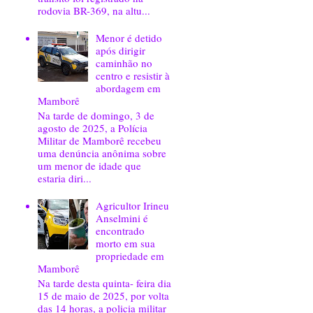
rodovia BR-369, na altu...
Menor é detido
após dirigir
caminhão no
centro e resistir à
abordagem em
Mamborê
Na tarde de domingo, 3 de
agosto de 2025, a Polícia
Militar de Mamborê recebeu
uma denúncia anônima sobre
um menor de idade que
estaria diri...
Agricultor Irineu
Anselmini é
encontrado
morto em sua
propriedade em
Mamborê
Na tarde desta quinta- feira dia
15 de maio de 2025, por volta
das 14 horas, a policia militar