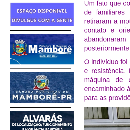
Um fato que co
de familiares
retiraram a mo
contato e orie
abandonaram 
posteriormente
O indivíduo foi
e resistência.
máquina de c
encaminhado à
para as provid