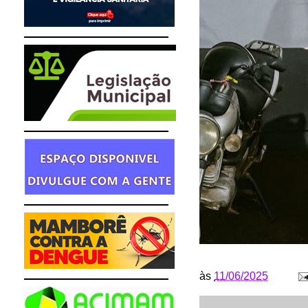
às
11/06/2025