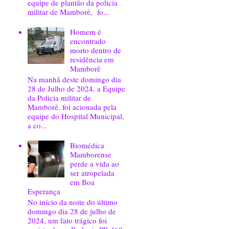
equipe de plantão da policia
militar de Mamborê, fo...
Homem é
encontrado
morto dentro de
residência em
Mamborê
Na manhã deste domingo dia
28 de Julho de 2024, a Equipe
da Policia militar de
Mamborê, foi acionada pela
equipe do Hospital Municipal,
a co...
Biomédica
Mamborense
perde a vida ao
ser atropelada
em Boa
Esperança
No início da noite do último
domingo dia 28 de julho de
2024, um fato trágico foi