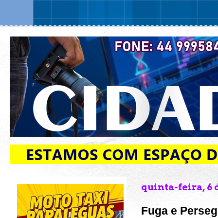
quinta-feira, 6
Fuga e Perse