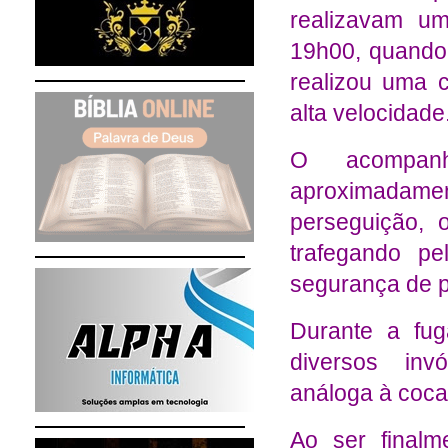
realizavam um
19h00, quando
realizou uma 
alta velocidade
O acompanh
aproximadam
perseguição, o
trafegando p
segurança de p
Durante a fug
diversos inv
análoga à coca
Ao ser finalm