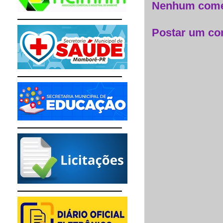
Nenhum come
Postar um co