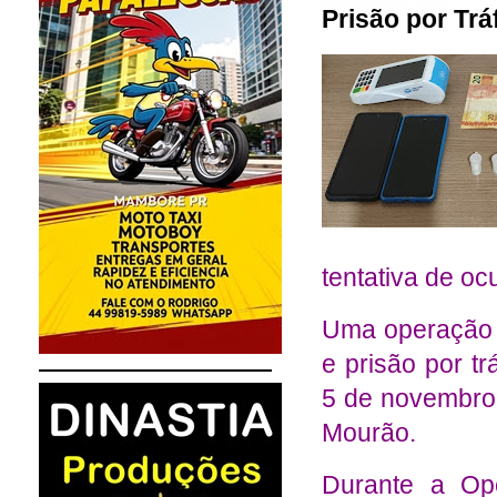
Prisão por Trá
tentativa de oc
Uma operação p
e prisão por tr
5 de novembro 
Mourão.
Durante a Ope