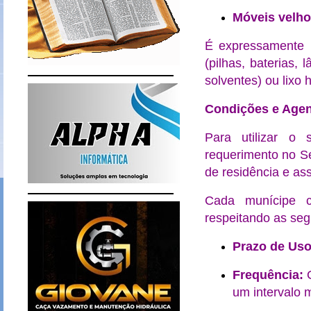
Móveis velh
É expressamente
(pilhas, baterias, 
solventes) ou lixo h
Condições e Age
Para utilizar o 
requerimento no Se
de residência e as
Cada munícipe c
respeitando as seg
Prazo de Uso
Frequência:
O
um intervalo 