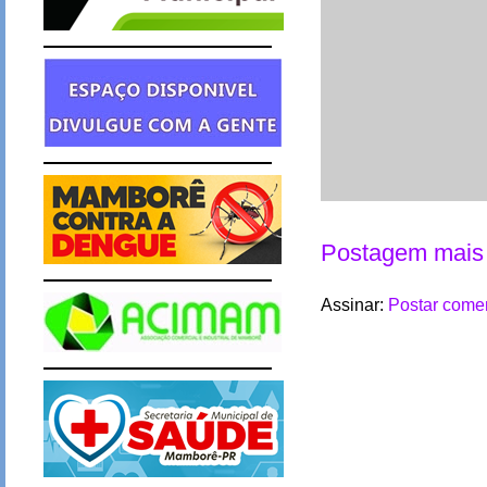
Postagem mais 
Assinar:
Postar comen