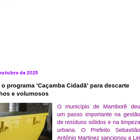
 outubro de 2025
i o programa 'Caçamba Cidadã' para descarte
ulhos e volumosos
O município de Mamborê de
um passo importante na gestã
de resíduos sólidos e na limpez
urbana. O Prefeito Sebastiã
Antônio Martinez sancionou a Le