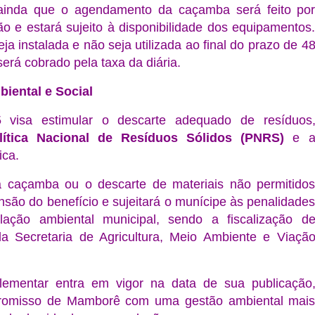
 ainda que o agendamento da caçamba será feito po
ão e estará sujeito à disponibilidade dos equipamentos
a instalada e não seja utilizada ao final do prazo de 4
erá cobrado pela taxa da diária.
ental e Social
 visa estimular o descarte adequado de resíduos
lítica Nacional de Resíduos Sólidos (PNRS)
e 
ica.
 caçamba ou o descarte de materiais não permitido
nsão do benefício e sujeitará o munícipe às penalidade
slação ambiental municipal, sendo a fiscalização d
da Secretaria de Agricultura, Meio Ambiente e Viaçã
ementar entra em vigor na data de sua publicação
omisso de Mamborê com uma gestão ambiental mai