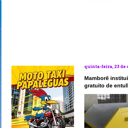
quinta-feira, 23 de
Mamborê institu
gratuito de ent