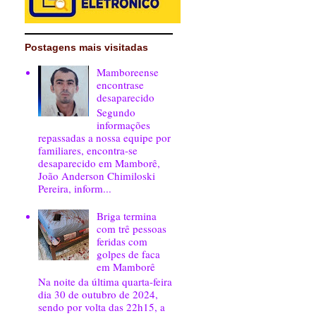
Postagens mais visitadas
Mamboreense
encontrase
desaparecido
Segundo
informações
repassadas a nossa equipe por
familiares, encontra-se
desaparecido em Mamborê,
João Anderson Chimiloski
Pereira, inform...
Briga termina
com trê pessoas
feridas com
golpes de faca
em Mamborê
Na noite da última quarta-feira
dia 30 de outubro de 2024,
sendo por volta das 22h15, a