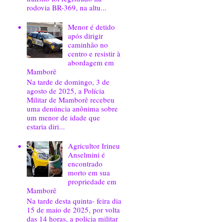
rodovia BR-369, na altu...
Menor é detido
após dirigir
caminhão no
centro e resistir à
abordagem em
Mamborê
Na tarde de domingo, 3 de
agosto de 2025, a Polícia
Militar de Mamborê recebeu
uma denúncia anônima sobre
um menor de idade que
estaria diri...
Agricultor Irineu
Anselmini é
encontrado
morto em sua
propriedade em
Mamborê
Na tarde desta quinta- feira dia
15 de maio de 2025, por volta
das 14 horas, a policia militar