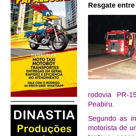
Resgate entre
rodovia PR-1
Peabiru.
Segundo as in
motorista de u