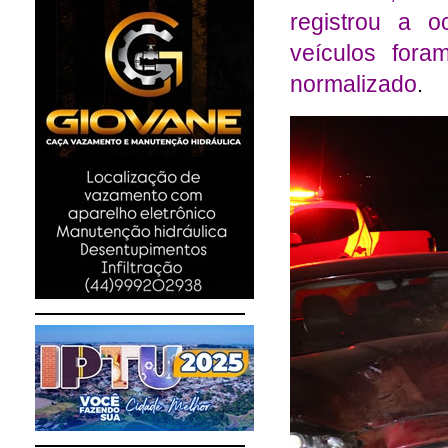
registrou a o
veículos fora
normalizado
.