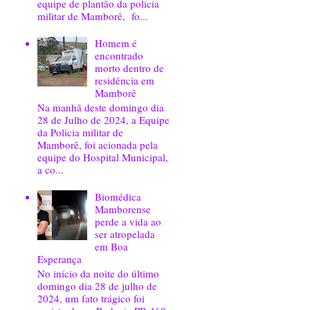
equipe de plantão da policia
militar de Mamborê, fo...
Homem é
encontrado
morto dentro de
residência em
Mamborê
Na manhã deste domingo dia
28 de Julho de 2024, a Equipe
da Policia militar de
Mamborê, foi acionada pela
equipe do Hospital Municipal,
a co...
Biomédica
Mamborense
perde a vida ao
ser atropelada
em Boa
Esperança
No início da noite do último
domingo dia 28 de julho de
2024, um fato trágico foi