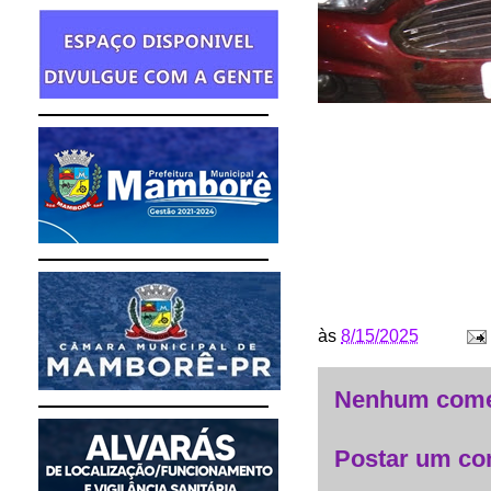
às
8/15/2025
Nenhum come
Postar um co