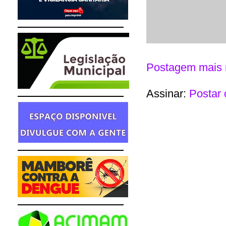
Postagem mais 
Assinar:
Postar 