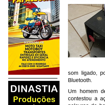
som ligado, p
Bluetooth.
Um homem de 
contestou a aç