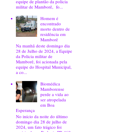
equipe de plantão da policia
militar de Mamborê, fo...
Homem é
encontrado
morto dentro de
residência em
Mamborê
Na manhã deste domingo dia
28 de Julho de 2024, a Equipe
da Policia militar de
Mamborê, foi acionada pela
equipe do Hospital Municipal,
a co...
Biomédica
Mamborense
perde a vida ao
ser atropelada
em Boa
Esperança
No início da noite do último
domingo dia 28 de julho de
2024, um fato trágico foi