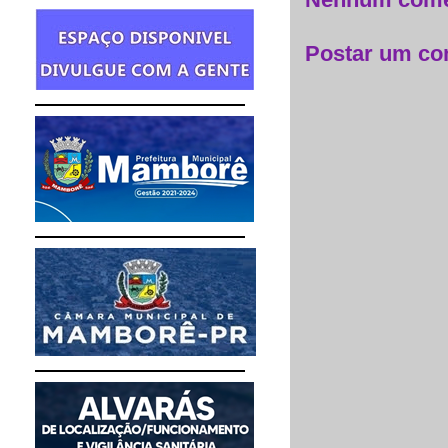
Nenhum come
Postar um co