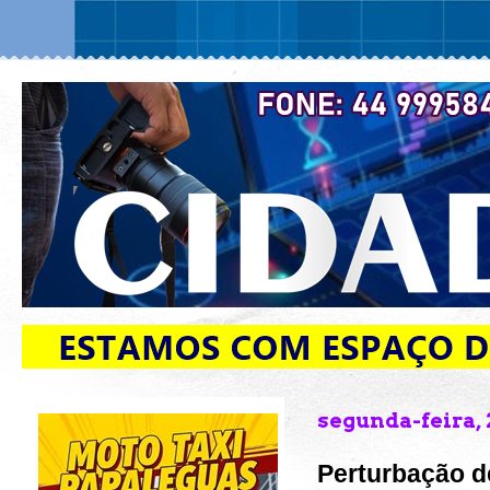
segunda-feira, 
Perturbação 