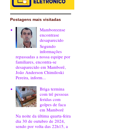
Postagens mais visitadas
Mamboreense
encontrase
desaparecido
Segundo
informações
repassadas a nossa equipe por
familiares, encontra-se
desaparecido em Mamborê,
João Anderson Chimiloski
Pereira, inform...
Briga termina
com trê pessoas
feridas com
golpes de faca
em Mamborê
Na noite da última quarta-feira
dia 30 de outubro de 2024,
sendo por volta das 22h15, a