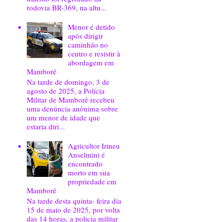
rodovia BR-369, na altu...
Menor é detido
após dirigir
caminhão no
centro e resistir à
abordagem em
Mamborê
Na tarde de domingo, 3 de
agosto de 2025, a Polícia
Militar de Mamborê recebeu
uma denúncia anônima sobre
um menor de idade que
estaria diri...
Agricultor Irineu
Anselmini é
encontrado
morto em sua
propriedade em
Mamborê
Na tarde desta quinta- feira dia
15 de maio de 2025, por volta
das 14 horas, a policia militar