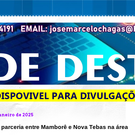
janeiro de 2025
parceria entre Mamborê e Nova Tebas na área