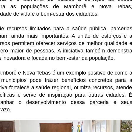
 para as populações de Mamborê e Nova Tebas
dade de vida e o bem-estar dos cidadãos.
 recursos limitados para a saúde pública, parceria
am ainda mais importantes. A união de esforços e 
rsos permitem oferecer serviços de melhor qualidade 
ro maior de pessoas. A iniciativa também demonstr
 inovadora e focada no bem-estar da população.
Mamborê e Nova Tebas é um exemplo positivo de como 
municípios pode trazer benefícios concretos para 
tiva fortalece a saúde regional, otimiza recursos, atend
ficas e serve de inspiração para outras cidades. 
panhar o desenvolvimento dessa parceria e seu
razo.