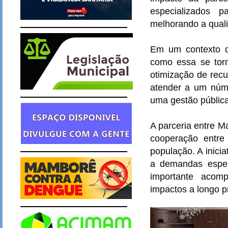
especializados
melhorando a quali
Em um contexto de
como essa se torn
otimização de recu
atender a um núme
uma gestão pública
A parceria entre 
cooperação entre 
população. A inicia
a demandas especí
importante acom
impactos a longo p