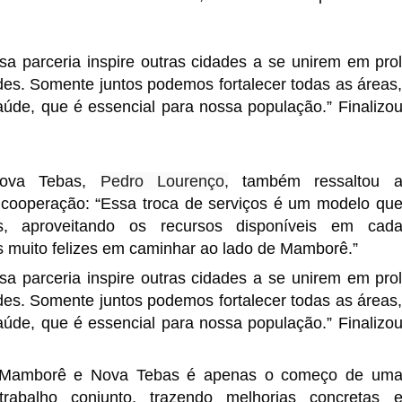
a parceria inspire outras cidades a se unirem em pro
es. Somente juntos podemos fortalecer todas as áreas
úde, que é essencial para nossa população.” Finalizo
Nova Tebas,
Pedro Lourenço,
também ressaltou 
 cooperação: “Essa troca de serviços é um modelo qu
s, aproveitando os recursos disponíveis em cad
 muito felizes em caminhar ao lado de Mamborê.”
a parceria inspire outras cidades a se unirem em pro
es. Somente juntos podemos fortalecer todas as áreas
úde, que é essencial para nossa população.” Finalizo
e Mamborê e Nova Tebas é apenas o começo de um
rabalho conjunto, trazendo melhorias concretas 