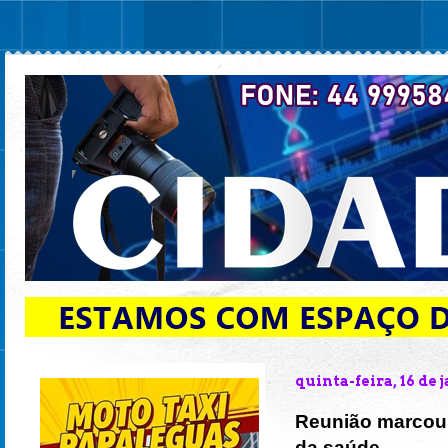
quinta-feira, 16 de 
Reunião marcou 
da saúde