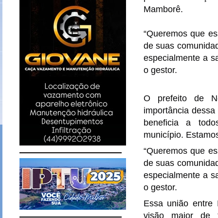
Mamborê.
“Queremos que ess
de suas comunidad
especialmente a sa
o gestor.
O prefeito de 
importância dessa
beneficia a todo
município. Estamos
“Queremos que ess
de suas comunidad
especialmente a sa
o gestor.
Essa união entr
visão maior de t