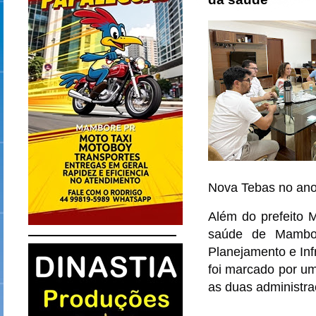
Nova Tebas no ano
Além do prefeito M
saúde de Mamborê
Planejamento e In
foi marcado por um
as duas administra