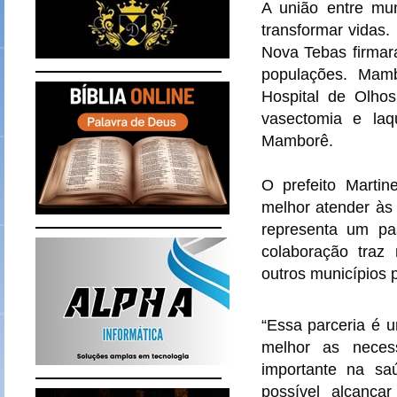
A união entre mu
transformar vidas.
Nova Tebas firmar
populações. Mambo
Hospital de Olhos
vasectomia e la
Mamborê.
O prefeito Martin
melhor atender às
representa um pa
colaboração traz 
outros municípios 
“Essa parceria é 
melhor as neces
importante na sa
possível alcançar