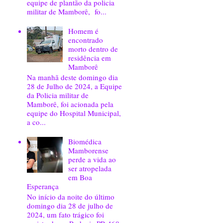
equipe de plantão da policia
militar de Mamborê, fo...
Homem é
encontrado
morto dentro de
residência em
Mamborê
Na manhã deste domingo dia
28 de Julho de 2024, a Equipe
da Policia militar de
Mamborê, foi acionada pela
equipe do Hospital Municipal,
a co...
Biomédica
Mamborense
perde a vida ao
ser atropelada
em Boa
Esperança
No início da noite do último
domingo dia 28 de julho de
2024, um fato trágico foi