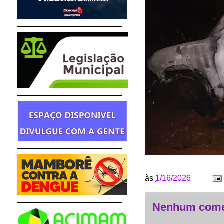
às
1/16/2026
Nenhum come