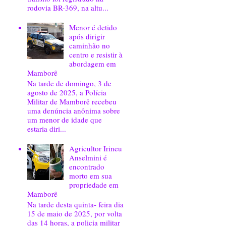
rodovia BR-369, na altu...
Menor é detido
após dirigir
caminhão no
centro e resistir à
abordagem em
Mamborê
Na tarde de domingo, 3 de
agosto de 2025, a Polícia
Militar de Mamborê recebeu
uma denúncia anônima sobre
um menor de idade que
estaria diri...
Agricultor Irineu
Anselmini é
encontrado
morto em sua
propriedade em
Mamborê
Na tarde desta quinta- feira dia
15 de maio de 2025, por volta
das 14 horas, a policia militar