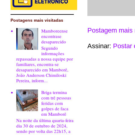
Postagens mais visitadas
Postagem mais 
Mamboreense
encontrase
desaparecido
Assinar:
Postar 
Segundo
informações
repassadas a nossa equipe por
familiares, encontra-se
desaparecido em Mamborê,
João Anderson Chimiloski
Pereira, inform...
Briga termina
com trê pessoas
feridas com
golpes de faca
em Mamborê
Na noite da última quarta-feira
dia 30 de outubro de 2024,
sendo por volta das 22h15, a