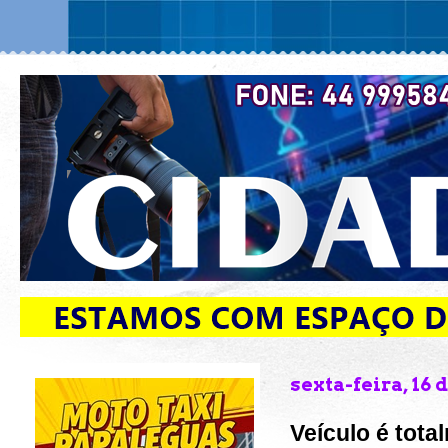
sexta-feira, 16 
Veículo é tot