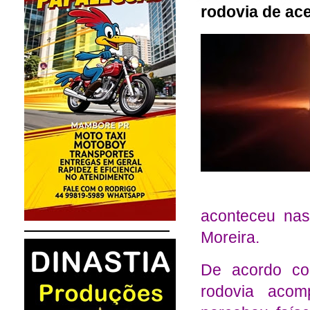
rodovia de ac
aconteceu nas
Moreira.
De acordo co
rodovia acom