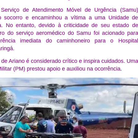
Serviço de Atendimento Móvel de Urgência (Samu
iro socorro e encaminhou a vítima a uma Unidade d
. No entanto, devido à criticidade de seu estado d
ero do serviço aeromédico do Samu foi acionado par
ferência imediata do caminhoneiro para o Hospita
ringá.
de Ariano é considerado crítico e inspira cuidados. Um
ilitar (PM) prestou apoio e auxiliou na ocorrência
.