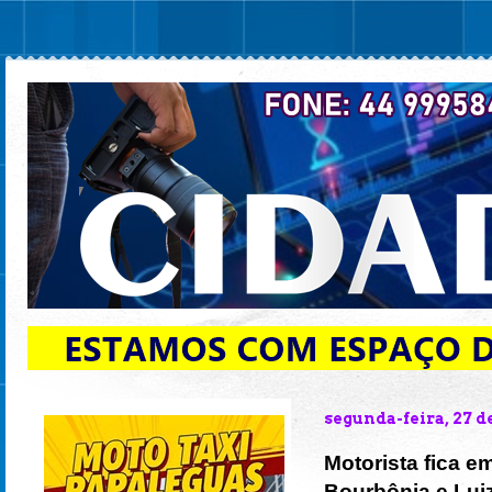
segunda-feira, 27 d
Motorista fica 
Bourbônia e Lui