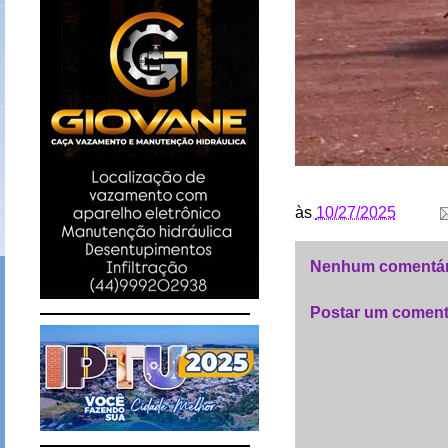
às
10/27/2025
Nenhum comentár
Postar um coment