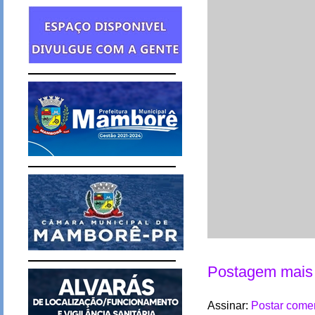
Postagem mais 
Assinar:
Postar comen