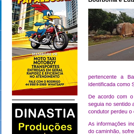
pertencente a Ba
identificada como 
De acordo com o 
seguia no sentido 
condutor perdeu o c
As informações in
do caminhão, sofre