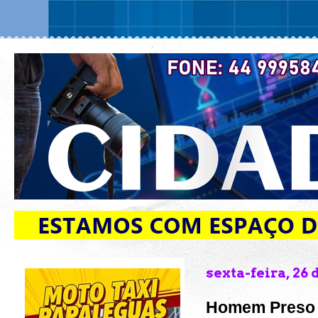
sexta-feira, 26
Homem Preso p