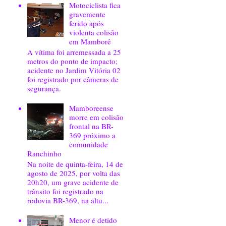
Motociclista fica
gravemente
ferido após
violenta colisão
em Mamborê
A vítima foi arremessada a 25
metros do ponto de impacto;
acidente no Jardim Vitória 02
foi registrado por câmeras de
segurança.
Mamboreense
morre em colisão
frontal na BR-
369 próximo a
comunidade
Ranchinho
Na noite de quinta-feira, 14 de
agosto de 2025, por volta das
20h20, um grave acidente de
trânsito foi registrado na
rodovia BR-369, na altu...
Menor é detido