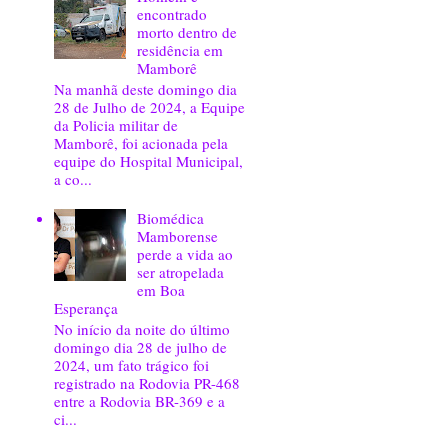
encontrado
morto dentro de
residência em
Mamborê
Na manhã deste domingo dia
28 de Julho de 2024, a Equipe
da Policia militar de
Mamborê, foi acionada pela
equipe do Hospital Municipal,
a co...
Biomédica
Mamborense
perde a vida ao
ser atropelada
em Boa
Esperança
No início da noite do último
domingo dia 28 de julho de
2024, um fato trágico foi
registrado na Rodovia PR-468
entre a Rodovia BR-369 e a
ci...