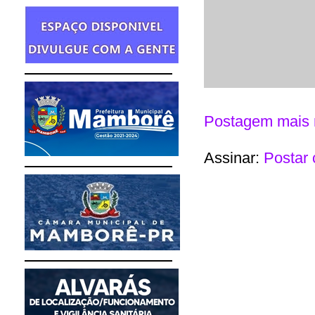
Postagem mais 
Assinar:
Postar 