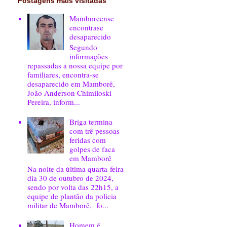
Postagens mais visitadas
Mamboreense
encontrase
desaparecido
Segundo
informações
repassadas a nossa equipe por
familiares, encontra-se
desaparecido em Mamborê,
João Anderson Chimiloski
Pereira, inform...
Briga termina
com trê pessoas
feridas com
golpes de faca
em Mamborê
Na noite da última quarta-feira
dia 30 de outubro de 2024,
sendo por volta das 22h15, a
equipe de plantão da policia
militar de Mamborê, fo...
Homem é