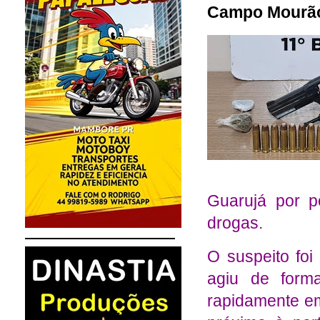
Campo Mourã
Guarujá por p
drogas.
O suspeito fo
agiu de forma
rapidamente e