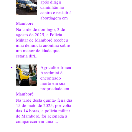
após dirigir
caminhão no
centro e resistir à
abordagem em
Mamborê
Na tarde de domingo, 3 de
agosto de 2025, a Polícia
Militar de Mamborê recebeu
uma denúncia anônima sobre
um menor de idade que
estaria diri...
Agricultor Irineu
Anselmini é
encontrado
morto em sua
propriedade em
Mamborê
Na tarde desta quinta- feira dia
15 de maio de 2025, por volta
das 14 horas, a policia militar
de Mamborê, foi acionada a
comparecer em uma ...