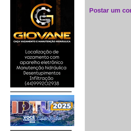
Postar um co