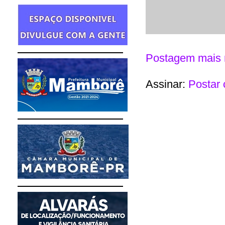
Postagem mais 
Assinar:
Postar 