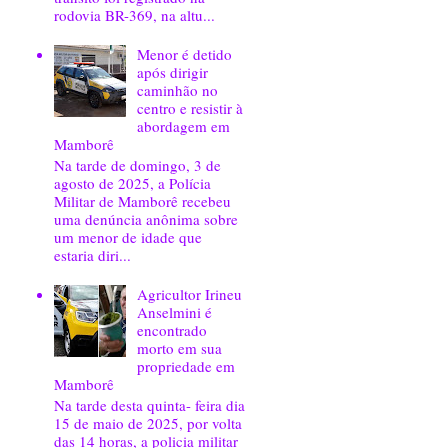
rodovia BR-369, na altu...
Menor é detido
após dirigir
caminhão no
centro e resistir à
abordagem em
Mamborê
Na tarde de domingo, 3 de
agosto de 2025, a Polícia
Militar de Mamborê recebeu
uma denúncia anônima sobre
um menor de idade que
estaria diri...
Agricultor Irineu
Anselmini é
encontrado
morto em sua
propriedade em
Mamborê
Na tarde desta quinta- feira dia
15 de maio de 2025, por volta
das 14 horas, a policia militar