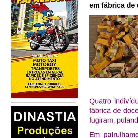
em fábrica d
Quatro indiví
fábrica de doc
fugiram, pulan
Em patrulhame