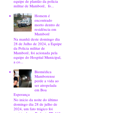
equipe de plantão da policia
militar de Mamborê, fo...
Homem é
encontrado
morto dentro de
residência em
Mamborê
Na manhã deste domingo dia
28 de Julho de 2024, a Equipe
da Policia militar de
Mamborê, foi acionada pela
equipe do Hospital Municipal,
a co...
Biomédica
Mamborense
perde a vida ao
ser atropelada
em Boa
Esperança
No início da noite do último
domingo dia 28 de julho de
2024, um fato trágico foi