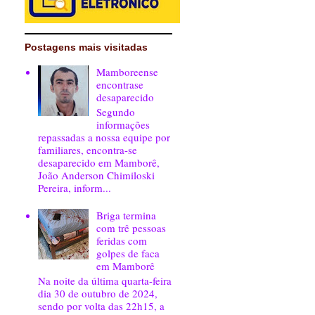
Postagens mais visitadas
Mamboreense
encontrase
desaparecido
Segundo
informações
repassadas a nossa equipe por
familiares, encontra-se
desaparecido em Mamborê,
João Anderson Chimiloski
Pereira, inform...
Briga termina
com trê pessoas
feridas com
golpes de faca
em Mamborê
Na noite da última quarta-feira
dia 30 de outubro de 2024,
sendo por volta das 22h15, a