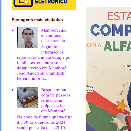
Postagens mais visitadas
Mamboreense
encontrase
desaparecido
Segundo
informações
repassadas a nossa equipe por
familiares, encontra-se
desaparecido em Mamborê,
João Anderson Chimiloski
Pereira, inform...
Briga termina
com trê pessoas
feridas com
golpes de faca
em Mamborê
Na noite da última quarta-feira
dia 30 de outubro de 2024,
sendo por volta das 22h15, a