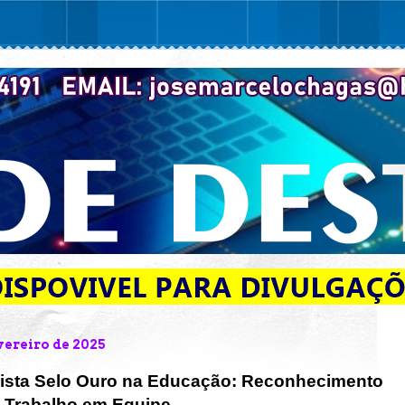
evereiro de 2025
sta Selo Ouro na Educação: Reconhecimento
e Trabalho em Equipe