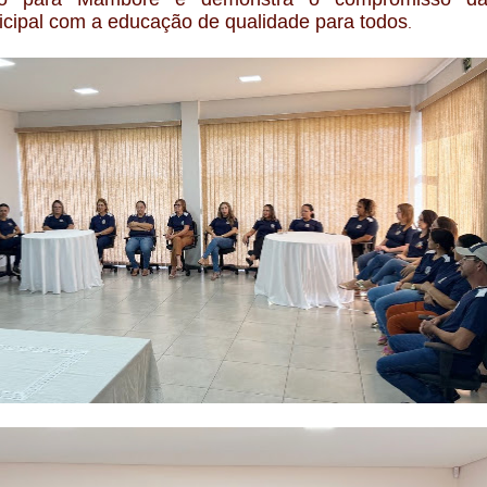
cipal com a educação de qualidade para todos
.