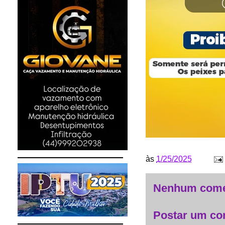
às
1/25/2025
Nenhum come
Postar um co