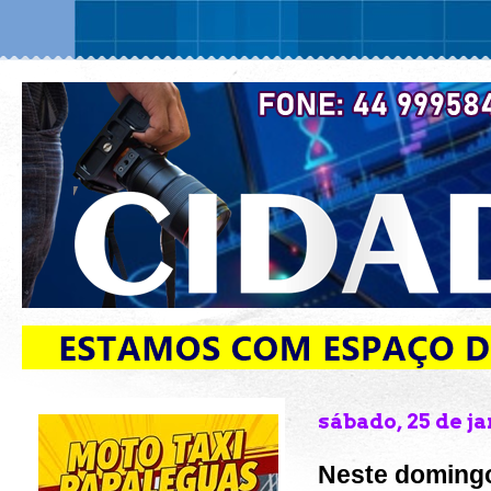
sábado, 25 de j
Neste domingo