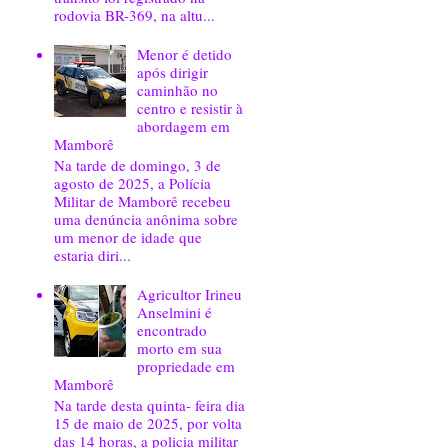
rodovia BR-369, na altu...
Menor é detido
após dirigir
caminhão no
centro e resistir à
abordagem em
Mamborê
Na tarde de domingo, 3 de
agosto de 2025, a Polícia
Militar de Mamborê recebeu
uma denúncia anônima sobre
um menor de idade que
estaria diri...
Agricultor Irineu
Anselmini é
encontrado
morto em sua
propriedade em
Mamborê
Na tarde desta quinta- feira dia
15 de maio de 2025, por volta
das 14 horas, a policia militar