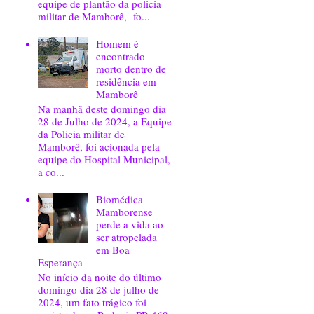
equipe de plantão da policia
militar de Mamborê, fo...
Homem é
encontrado
morto dentro de
residência em
Mamborê
Na manhã deste domingo dia
28 de Julho de 2024, a Equipe
da Policia militar de
Mamborê, foi acionada pela
equipe do Hospital Municipal,
a co...
Biomédica
Mamborense
perde a vida ao
ser atropelada
em Boa
Esperança
No início da noite do último
domingo dia 28 de julho de
2024, um fato trágico foi