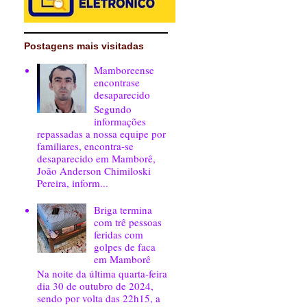
Postagens mais visitadas
Mamboreense
encontrase
desaparecido
Segundo
informações
repassadas a nossa equipe por
familiares, encontra-se
desaparecido em Mamborê,
João Anderson Chimiloski
Pereira, inform...
Briga termina
com trê pessoas
feridas com
golpes de faca
em Mamborê
Na noite da última quarta-feira
dia 30 de outubro de 2024,
sendo por volta das 22h15, a