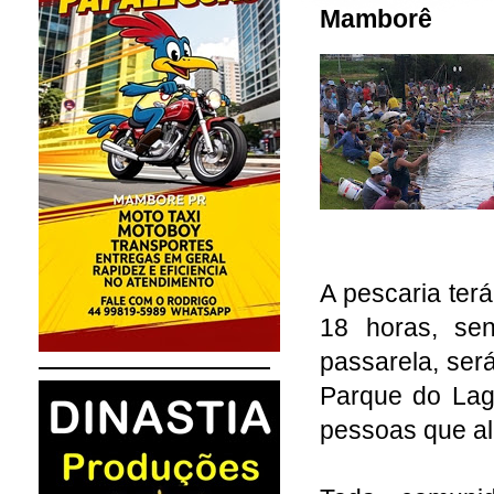
Mamborê
A pescaria ter
18 horas, sen
passarela, ser
Parque do Lag
pessoas que al