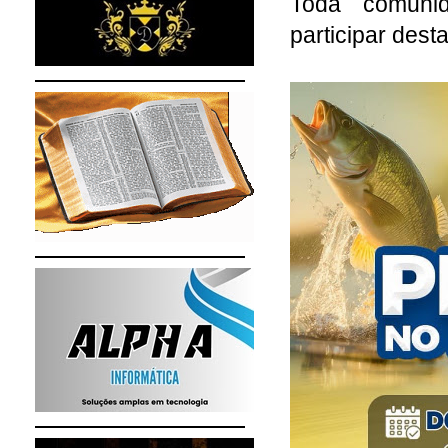
Toda comuni
participar dest