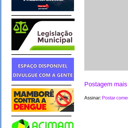
Postagem mais 
Assinar:
Postar comen