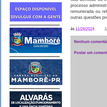
processo administr
remunerada ou ref
outras questões pre
às
11/28/2024
Nenhum comentár
Postar um coment