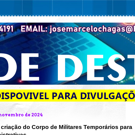
e novembro de 2024
criação do Corpo de Militares Temporários para
istrativas