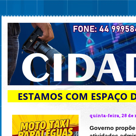
quinta-feira, 28 d
Governo propõe 
atividades admin