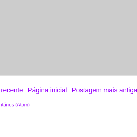
recente
Página inicial
Postagem mais antig
tários (Atom)