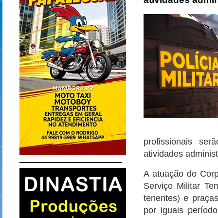
profissionais se
atividades adminis
A atuação do Corp
Serviço Militar Te
tenentes) e praça
por iguais períod