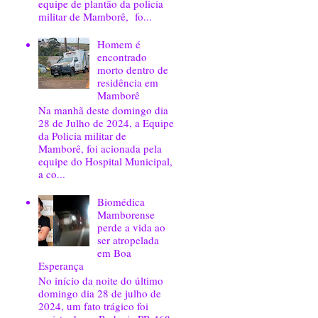
equipe de plantão da policia
militar de Mamborê, fo...
Homem é
encontrado
morto dentro de
residência em
Mamborê
Na manhã deste domingo dia
28 de Julho de 2024, a Equipe
da Policia militar de
Mamborê, foi acionada pela
equipe do Hospital Municipal,
a co...
Biomédica
Mamborense
perde a vida ao
ser atropelada
em Boa
Esperança
No início da noite do último
domingo dia 28 de julho de
2024, um fato trágico foi