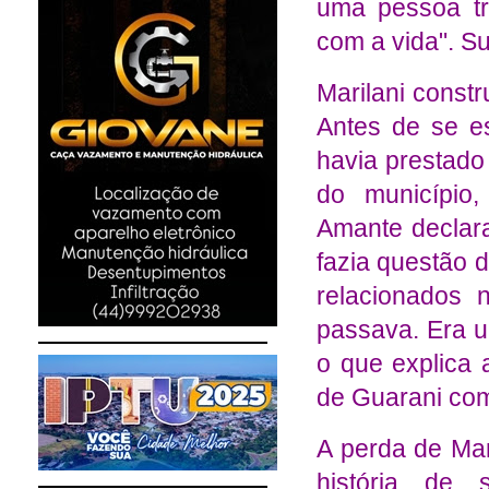
uma pessoa tr
com a vida". S
Marilani constr
Antes de se e
havia prestado
do município
Amante declara
fazia questão 
relacionados 
passava. Era um
o que explica
de Guarani com
A perda de Mar
história de 