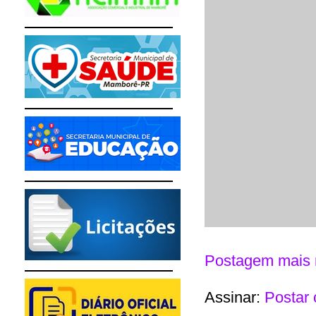
Postagem mais 
Assinar:
Postar 