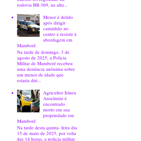
rodovia BR-369, na altu...
Menor é detido
após dirigir
caminhão no
centro e resistir à
abordagem em
Mamborê
Na tarde de domingo, 3 de
agosto de 2025, a Polícia
Militar de Mamborê recebeu
uma denúncia anônima sobre
um menor de idade que
estaria diri...
Agricultor Irineu
Anselmini é
encontrado
morto em sua
propriedade em
Mamborê
Na tarde desta quinta- feira dia
15 de maio de 2025, por volta
das 14 horas, a policia militar