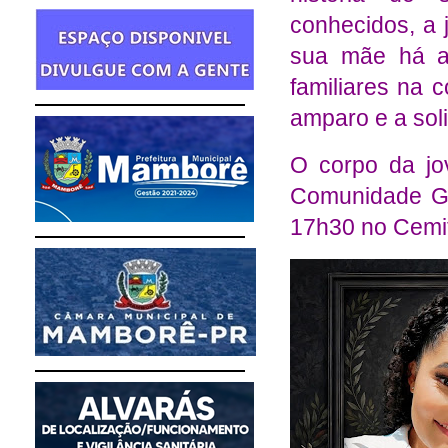
conhecidos, a 
sua mãe há al
familiares na
amparo e a sol
O corpo da jo
Comunidade Gu
17h30 no Cemi