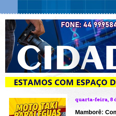
quarta-feira, 8 
Mamborê: Com