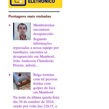
Postagens mais visitadas
Mamboreense
encontrase
desaparecido
Segundo
informações
repassadas a nossa equipe por
familiares, encontra-se
desaparecido em Mamborê,
João Anderson Chimiloski
Pereira, inform...
Briga termina
com trê pessoas
feridas com
golpes de faca
em Mamborê
Na noite da última quarta-feira
dia 30 de outubro de 2024,
sendo por volta das 22h15, a