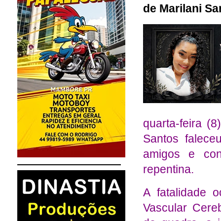
de Marilani Sa
quarta-feira (
Santos falece
amigos e con
repentina.
A fatalidade 
Vascular Cereb