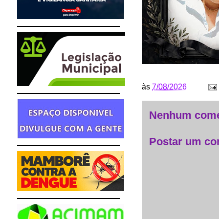
às
7/08/2026
Nenhum come
Postar um co