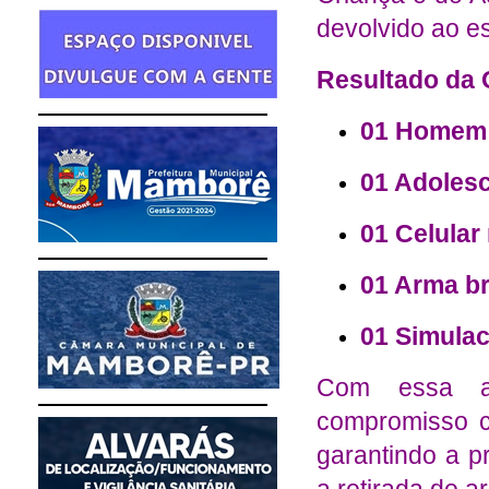
devolvido ao e
Resultado da 
01 Homem
01 Adoles
01 Celular
01 Arma br
01 Simulac
Com essa aç
compromisso c
garantindo a p