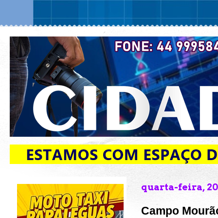
quarta-feira, 2
Campo Mourão: