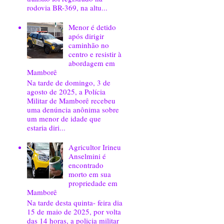
rodovia BR-369, na altu...
Menor é detido
após dirigir
caminhão no
centro e resistir à
abordagem em
Mamborê
Na tarde de domingo, 3 de
agosto de 2025, a Polícia
Militar de Mamborê recebeu
uma denúncia anônima sobre
um menor de idade que
estaria diri...
Agricultor Irineu
Anselmini é
encontrado
morto em sua
propriedade em
Mamborê
Na tarde desta quinta- feira dia
15 de maio de 2025, por volta
das 14 horas, a policia militar