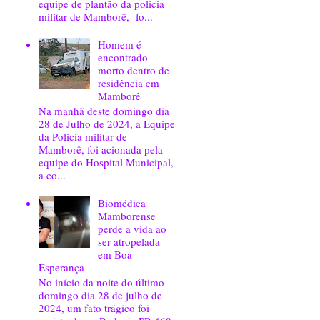
equipe de plantão da policia
militar de Mamborê, fo...
Homem é
encontrado
morto dentro de
residência em
Mamborê
Na manhã deste domingo dia
28 de Julho de 2024, a Equipe
da Policia militar de
Mamborê, foi acionada pela
equipe do Hospital Municipal,
a co...
Biomédica
Mamborense
perde a vida ao
ser atropelada
em Boa
Esperança
No início da noite do último
domingo dia 28 de julho de
2024, um fato trágico foi