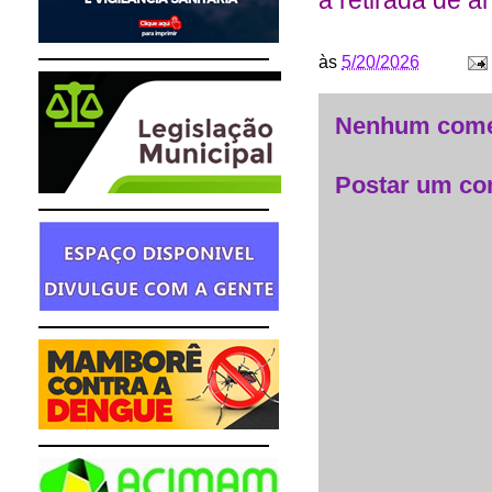
a retirada de 
às
5/20/2026
Nenhum come
Postar um co