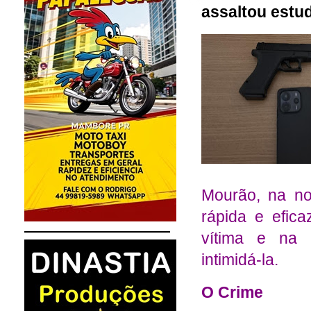
assaltou estu
Mourão, na noi
rápida e efica
vítima e na 
intimidá-la.
O Crime