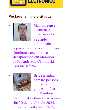
Postagens mais visitadas
Mamboreense
encontrase
desaparecido
Segundo
informações
repassadas a nossa equipe por
familiares, encontra-se
desaparecido em Mamborê,
João Anderson Chimiloski
Pereira, inform...
Briga termina
com trê pessoas
feridas com
golpes de faca
em Mamborê
Na noite da última quarta-feira
dia 30 de outubro de 2024,
sendo por volta das 22h15, a