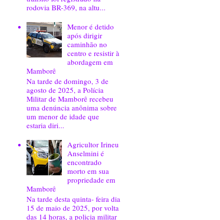
rodovia BR-369, na altu...
Menor é detido
após dirigir
caminhão no
centro e resistir à
abordagem em
Mamborê
Na tarde de domingo, 3 de
agosto de 2025, a Polícia
Militar de Mamborê recebeu
uma denúncia anônima sobre
um menor de idade que
estaria diri...
Agricultor Irineu
Anselmini é
encontrado
morto em sua
propriedade em
Mamborê
Na tarde desta quinta- feira dia
15 de maio de 2025, por volta
das 14 horas, a policia militar