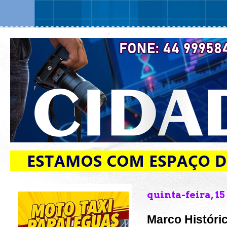
quinta-feira, 15
Marco Históri