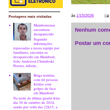
às
1/15/2026
Postagens mais visitadas
Mamboreense
encontrase
Nenhum come
desaparecido
Segundo
Postar um co
informações
repassadas a nossa equipe por
familiares, encontra-se
desaparecido em Mamborê,
João Anderson Chimiloski
Pereira, inform...
Briga termina
com trê pessoas
feridas com
golpes de faca
em Mamborê
Na noite da última quarta-feira
dia 30 de outubro de 2024,
sendo por volta das 22h15, a