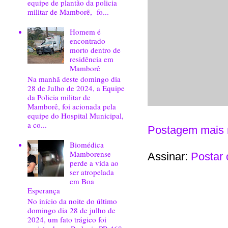
equipe de plantão da policia
militar de Mamborê, fo...
Homem é
encontrado
morto dentro de
residência em
Mamborê
Na manhã deste domingo dia
28 de Julho de 2024, a Equipe
da Policia militar de
Mamborê, foi acionada pela
equipe do Hospital Municipal,
a co...
Postagem mais 
Biomédica
Mamborense
Assinar:
Postar 
perde a vida ao
ser atropelada
em Boa
Esperança
No início da noite do último
domingo dia 28 de julho de
2024, um fato trágico foi