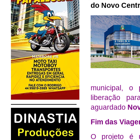
do Novo Centr
municipal, o 
liberação pa
aguardado
Nov
Fim das Viage
O projeto é 