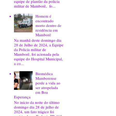
equipe de plantão da policia
militar de Mamborê, fo...
Homem é
encontrado
morto dentro de
residência em
Mamborê
Na manhã deste domingo dia
28 de Julho de 2024, a Equipe
da Policia militar de
Mamborê, foi acionada pela
equipe do Hospital Municipal,
a co...
Biomédica
Mamborense
perde a vida ao
ser atropelada
em Boa
Esperança
No início da noite do último
domingo dia 28 de julho de
2024, um fato trágico foi