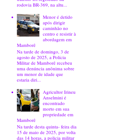
rodovia BR-369, na altu...
Menor é detido
após dirigir
caminhão no
centro e resistir à
abordagem em
Mamborê
Na tarde de domingo, 3 de
agosto de 2025, a Polícia
Militar de Mamborê recebeu
uma denúncia anônima sobre
um menor de idade que
estaria diri...
Agricultor Irineu
Anselmini é
encontrado
morto em sua
propriedade em
Mamborê
Na tarde desta quinta- feira dia
15 de maio de 2025, por volta
das 14 horas, a policia militar