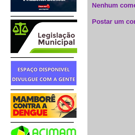
Nenhum come
Postar um co