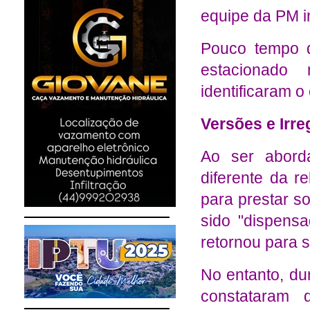
equipe da PM in
Pouco tempo de
estacionado
identificaram o
Versões e Irre
Ao ser abord
diferente da r
para prestar s
sido
"dispensa
retornou para 
No entanto, dur
constataram