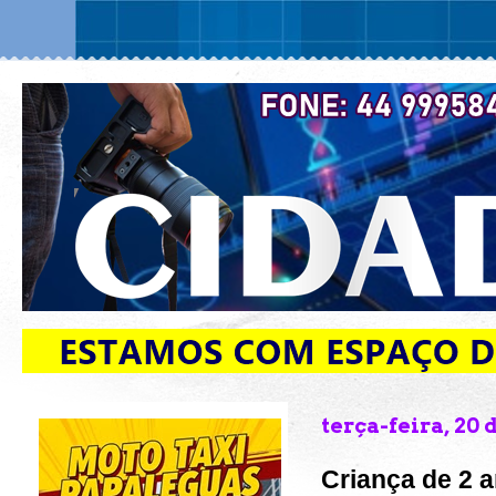
terça-feira, 20 
Criança de 2 