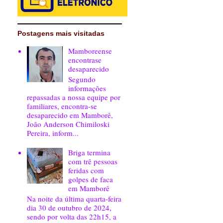
Postagens mais visitadas
Mamboreense
encontrase
desaparecido
Segundo
informações
repassadas a nossa equipe por
familiares, encontra-se
desaparecido em Mamborê,
João Anderson Chimiloski
Pereira, inform...
Briga termina
com trê pessoas
feridas com
golpes de faca
em Mamborê
Na noite da última quarta-feira
dia 30 de outubro de 2024,
sendo por volta das 22h15, a