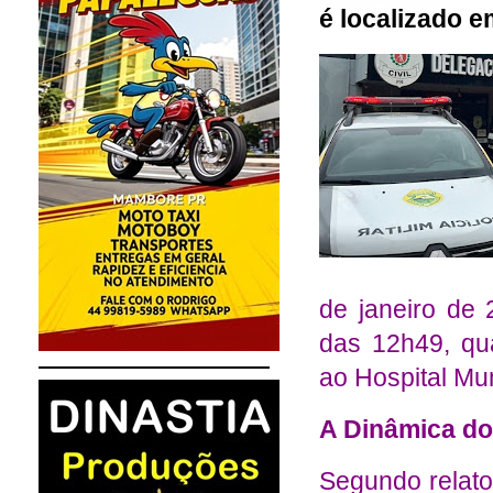
é localizado 
de janeiro de
das
12h49
, q
ao Hospital Mun
A Dinâmica do
Segundo relato