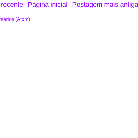
recente
Página inicial
Postagem mais antig
tários (Atom)