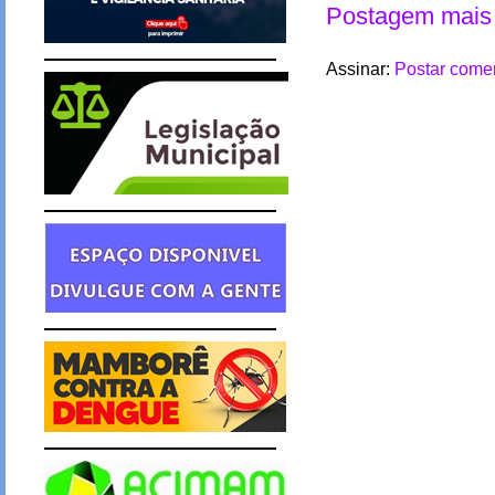
Postagem mais 
Assinar:
Postar comen