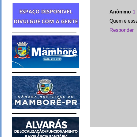
Anônimo
1
Quem é essa
Responder