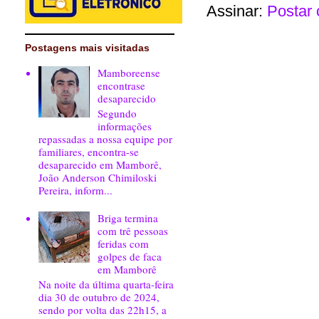
Assinar:
Postar 
Postagens mais visitadas
Mamboreense
encontrase
desaparecido
Segundo
informações
repassadas a nossa equipe por
familiares, encontra-se
desaparecido em Mamborê,
João Anderson Chimiloski
Pereira, inform...
Briga termina
com trê pessoas
feridas com
golpes de faca
em Mamborê
Na noite da última quarta-feira
dia 30 de outubro de 2024,
sendo por volta das 22h15, a