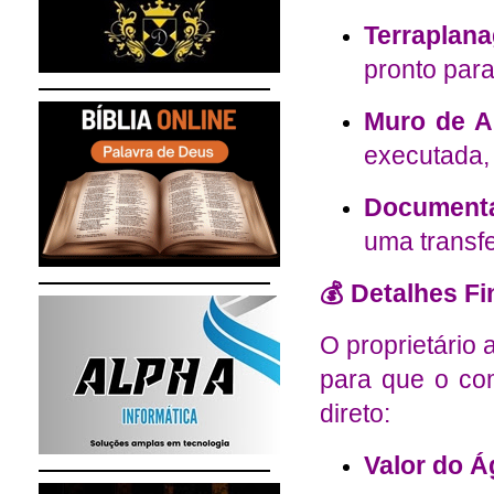
Terraplan
pronto para
Muro de Ar
executada,
Documenta
uma transfe
💰 Detalhes F
O proprietário 
para que o co
direto:
Valor do Á