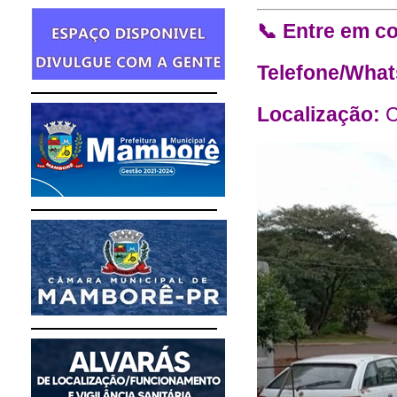
📞 Entre em co
Telefone/Wha
Localização:
C