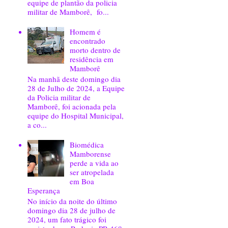
equipe de plantão da policia
militar de Mamborê, fo...
Homem é
encontrado
morto dentro de
residência em
Mamborê
Na manhã deste domingo dia
28 de Julho de 2024, a Equipe
da Policia militar de
Mamborê, foi acionada pela
equipe do Hospital Municipal,
a co...
Biomédica
Mamborense
perde a vida ao
ser atropelada
em Boa
Esperança
No início da noite do último
domingo dia 28 de julho de
2024, um fato trágico foi