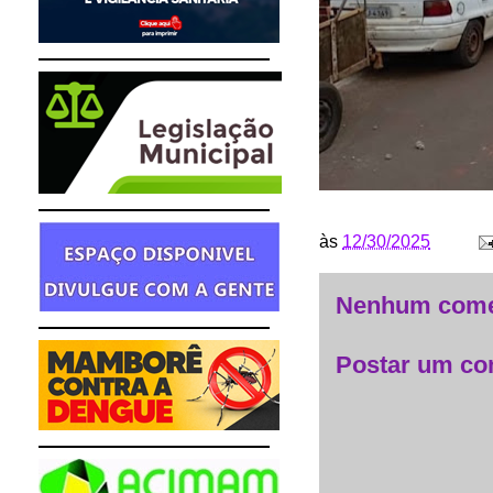
às
12/30/2025
Nenhum come
Postar um co