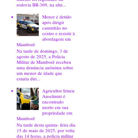
rodovia BR-369, na altu...
Menor é detido
após dirigir
caminhão no
centro e resistir à
abordagem em
Mamborê
Na tarde de domingo, 3 de
agosto de 2025, a Polícia
Militar de Mamborê recebeu
uma denúncia anônima sobre
um menor de idade que
estaria diri...
Agricultor Irineu
Anselmini é
encontrado
morto em sua
propriedade em
Mamborê
Na tarde desta quinta- feira dia
15 de maio de 2025, por volta
das 14 horas, a policia militar