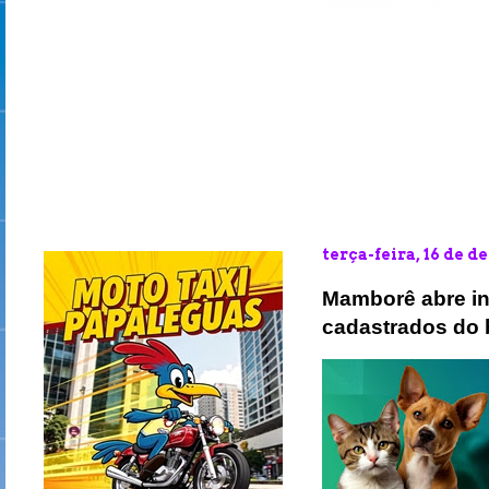
terça-feira, 16 de 
Mamborê abre in
cadastrados do b