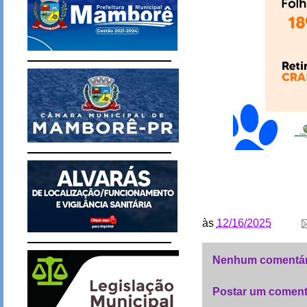
às
12/16/2025
Nenhum comentár
Postar um coment