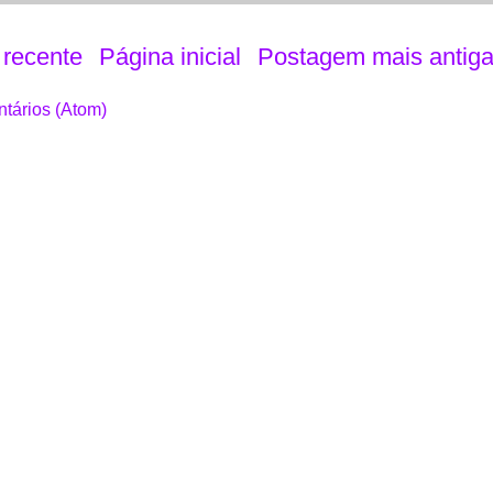
recente
Página inicial
Postagem mais antig
tários (Atom)