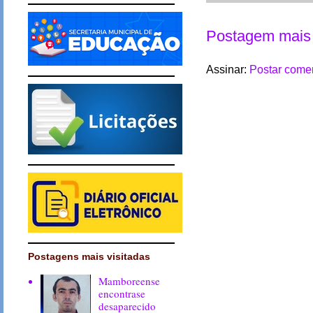
Postagem mais 
Assinar:
Postar comen
Postagens mais visitadas
Mamboreense
encontrase
desaparecido