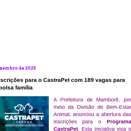
dezembro de 2025
scrições para o CastraPet com 189 vagas para
olsa família
A Prefeitura de Mamborê, po
meio da Divisão de Bem-Esta
Animal, anunciou a abertura da
inscrições para o
Program
CastraPet
. Esta iniciativa visa 