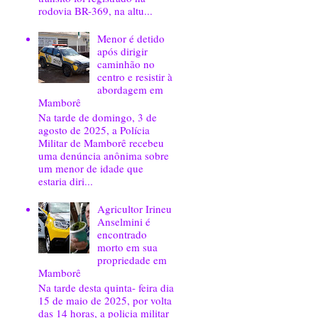
rodovia BR-369, na altu...
Menor é detido
após dirigir
caminhão no
centro e resistir à
abordagem em
Mamborê
Na tarde de domingo, 3 de
agosto de 2025, a Polícia
Militar de Mamborê recebeu
uma denúncia anônima sobre
um menor de idade que
estaria diri...
Agricultor Irineu
Anselmini é
encontrado
morto em sua
propriedade em
Mamborê
Na tarde desta quinta- feira dia
15 de maio de 2025, por volta
das 14 horas, a policia militar