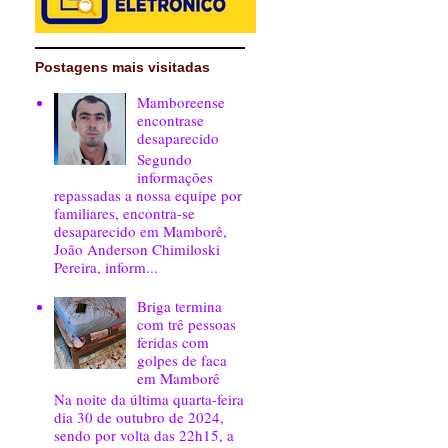
Postagens mais visitadas
Mamboreense
encontrase
desaparecido
Segundo
informações
repassadas a nossa equipe por
familiares, encontra-se
desaparecido em Mamborê,
João Anderson Chimiloski
Pereira, inform...
Briga termina
com trê pessoas
feridas com
golpes de faca
em Mamborê
Na noite da última quarta-feira
dia 30 de outubro de 2024,
sendo por volta das 22h15, a