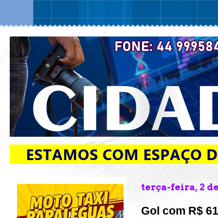
terça-feira, 2 
Gol com R$ 61