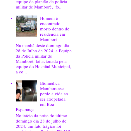
equipe de plantão da policia
militar de Mamborê, fo...
Homem é
encontrado
morto dentro de
residência em
Mamborê
Na manhã deste domingo dia
28 de Julho de 2024, a Equipe
da Policia militar de
Mamborê, foi acionada pela
equipe do Hospital Municipal,
a co...
Biomédica
Mamborense
perde a vida ao
ser atropelada
em Boa
Esperança
No início da noite do último
domingo dia 28 de julho de
2024, um fato trágico foi