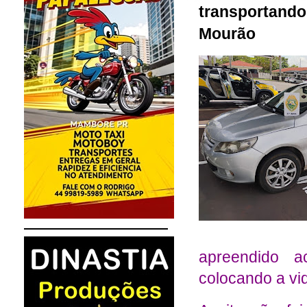
transportando
Mourão
apreendido a
colocando a vi