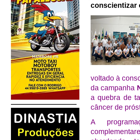
conscientizar
voltado à cons
da campanha
a quebra de ta
câncer de próst
A programa
complementares