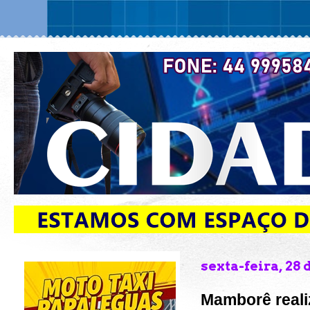
sexta-feira, 28
Mamborê reali