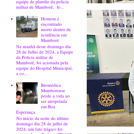
equipe de plantão da policia
militar de Mamborê, fo...
Homem é
encontrado
morto dentro de
residência em
Mamborê
Na manhã deste domingo dia
28 de Julho de 2024, a Equipe
da Policia militar de
Mamborê, foi acionada pela
equipe do Hospital Municipal,
a co...
Biomédica
Mamborense
perde a vida ao
ser atropelada
em Boa
Esperança
No início da noite do último
domingo dia 28 de julho de
2024, um fato trágico foi