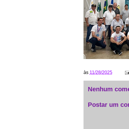
às
11/28/2025
Nenhum come
Postar um co