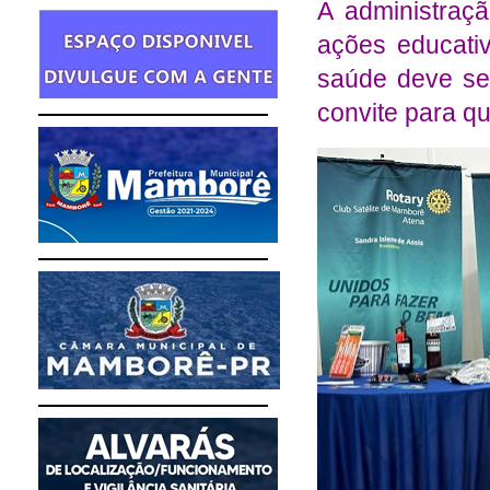
A administraç
ações educati
saúde deve se
convite para q