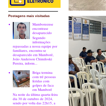
Postagens mais visitadas
Mamboreense
encontrase
desaparecido
Segundo
informações
repassadas a nossa equipe por
familiares, encontra-se
desaparecido em Mamborê,
João Anderson Chimiloski
Pereira, inform...
Briga termina
com trê pessoas
feridas com
golpes de faca
em Mamborê
Na noite da última quarta-feira
dia 30 de outubro de 2024,
sendo por volta das 22h15, a