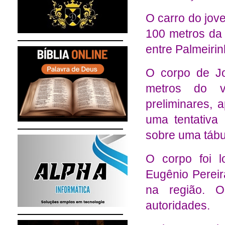
O carro do jov
100 metros da 
entre Palmeirin
O corpo de Jo
metros do v
preliminares, 
uma tentativa 
sobre uma tábu
O corpo foi l
Eugênio Pereir
na região. O
autoridades.