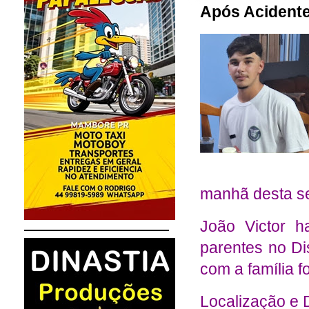
Após Acidente
manhã desta se
João Victor 
parentes no Dis
com a família f
Localização e 