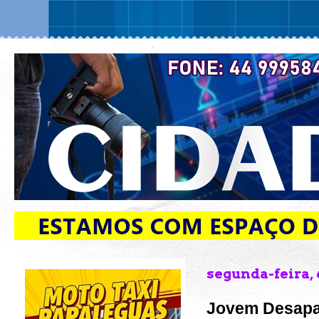
segunda-feira, 
Jovem Desapar