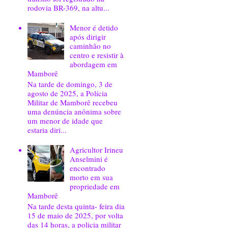
rodovia BR-369, na altu...
Menor é detido
após dirigir
caminhão no
centro e resistir à
abordagem em
Mamborê
Na tarde de domingo, 3 de
agosto de 2025, a Polícia
Militar de Mamborê recebeu
uma denúncia anônima sobre
um menor de idade que
estaria diri...
Agricultor Irineu
Anselmini é
encontrado
morto em sua
propriedade em
Mamborê
Na tarde desta quinta- feira dia
15 de maio de 2025, por volta
das 14 horas, a policia militar