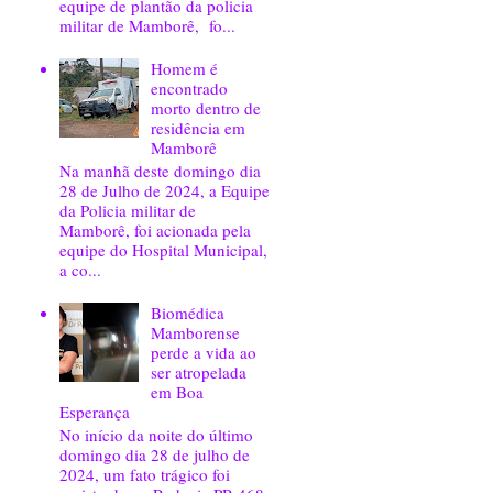
equipe de plantão da policia
militar de Mamborê, fo...
Homem é
encontrado
morto dentro de
residência em
Mamborê
Na manhã deste domingo dia
28 de Julho de 2024, a Equipe
da Policia militar de
Mamborê, foi acionada pela
equipe do Hospital Municipal,
a co...
Biomédica
Mamborense
perde a vida ao
ser atropelada
em Boa
Esperança
No início da noite do último
domingo dia 28 de julho de
2024, um fato trágico foi