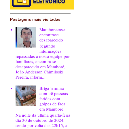
Postagens mais visitadas
Mamboreense
encontrase
desaparecido
Segundo
informações
repassadas a nossa equipe por
familiares, encontra-se
desaparecido em Mamborê,
João Anderson Chimiloski
Pereira, inform...
Briga termina
com trê pessoas
feridas com
golpes de faca
em Mamborê
Na noite da última quarta-feira
dia 30 de outubro de 2024,
sendo por volta das 22h15, a