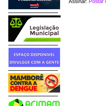
Assinar:
Postar 