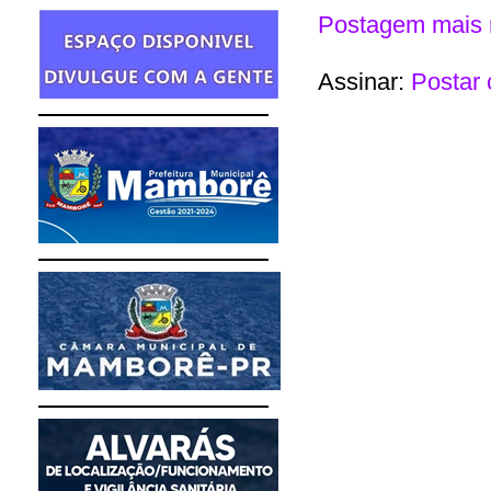
Postagem mais 
Assinar:
Postar 