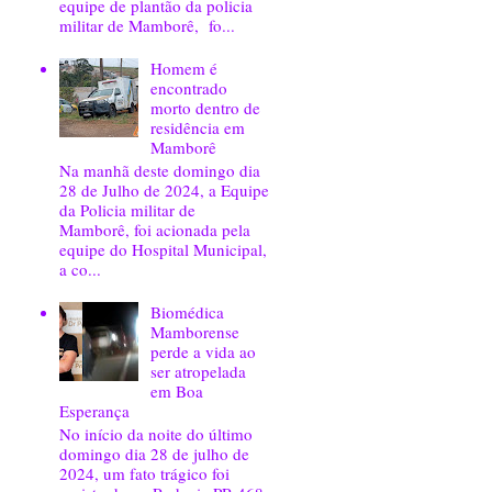
equipe de plantão da policia
militar de Mamborê, fo...
Homem é
encontrado
morto dentro de
residência em
Mamborê
Na manhã deste domingo dia
28 de Julho de 2024, a Equipe
da Policia militar de
Mamborê, foi acionada pela
equipe do Hospital Municipal,
a co...
Biomédica
Mamborense
perde a vida ao
ser atropelada
em Boa
Esperança
No início da noite do último
domingo dia 28 de julho de
2024, um fato trágico foi