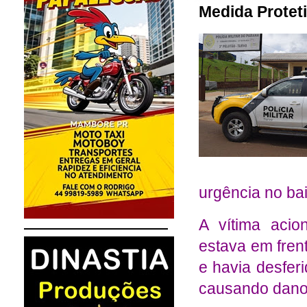
Medida Protet
urgência no bai
A vítima aci
estava em fren
e havia desfer
causando dano