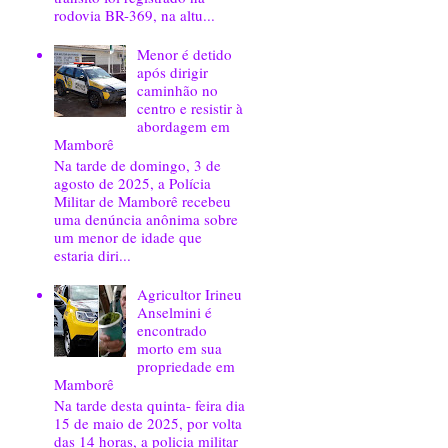
rodovia BR-369, na altu...
Menor é detido
após dirigir
caminhão no
centro e resistir à
abordagem em
Mamborê
Na tarde de domingo, 3 de
agosto de 2025, a Polícia
Militar de Mamborê recebeu
uma denúncia anônima sobre
um menor de idade que
estaria diri...
Agricultor Irineu
Anselmini é
encontrado
morto em sua
propriedade em
Mamborê
Na tarde desta quinta- feira dia
15 de maio de 2025, por volta
das 14 horas, a policia militar