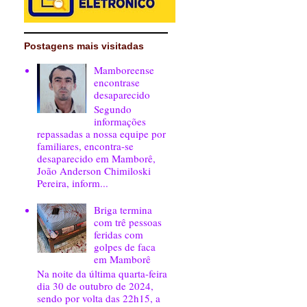
Postagens mais visitadas
Mamboreense
encontrase
desaparecido
Segundo
informações
repassadas a nossa equipe por
familiares, encontra-se
desaparecido em Mamborê,
João Anderson Chimiloski
Pereira, inform...
Briga termina
com trê pessoas
feridas com
golpes de faca
em Mamborê
Na noite da última quarta-feira
dia 30 de outubro de 2024,
sendo por volta das 22h15, a