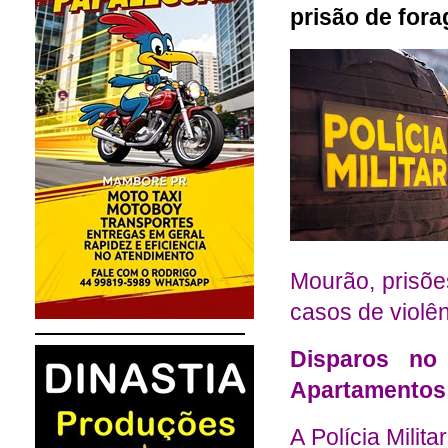
prisão de fora
Mourão, prisõ
casos de violê
Disparos no
Apartamentos
A Polícia Milit