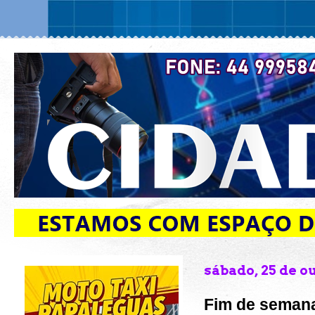
sábado, 25 de o
Fim de semana 