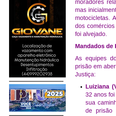
moradores rela
mas inicialmen
motocicletas.
dos comércios
foi alvejado.
Mandados de 
As equipes d
prisão em aber
Justiça:
Luiziana (
32 anos fo
sua camin
de prisão