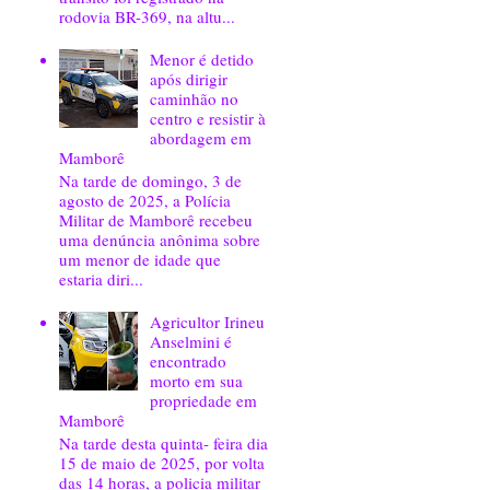
rodovia BR-369, na altu...
Menor é detido
após dirigir
caminhão no
centro e resistir à
abordagem em
Mamborê
Na tarde de domingo, 3 de
agosto de 2025, a Polícia
Militar de Mamborê recebeu
uma denúncia anônima sobre
um menor de idade que
estaria diri...
Agricultor Irineu
Anselmini é
encontrado
morto em sua
propriedade em
Mamborê
Na tarde desta quinta- feira dia
15 de maio de 2025, por volta
das 14 horas, a policia militar