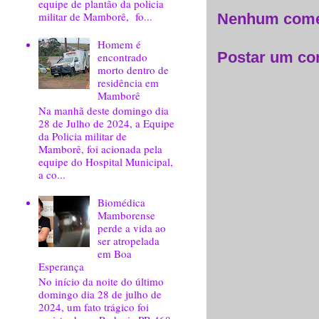
equipe de plantão da policia
militar de Mamborê, fo...
Nenhum come
Homem é
Postar um co
encontrado
morto dentro de
residência em
Mamborê
Na manhã deste domingo dia
28 de Julho de 2024, a Equipe
da Policia militar de
Mamborê, foi acionada pela
equipe do Hospital Municipal,
a co...
Biomédica
Mamborense
perde a vida ao
ser atropelada
em Boa
Esperança
No início da noite do último
domingo dia 28 de julho de
2024, um fato trágico foi