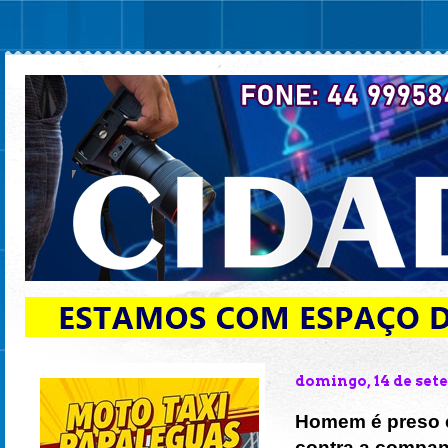
domingo, 14 de set
Homem é preso e
contra a compan