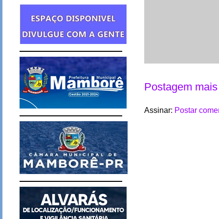
Postagem mais 
Assinar:
Postar comen