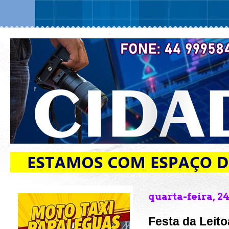
quarta-feira, 2
Festa da Leit