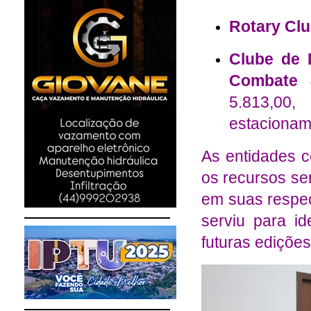
Rotary Clu
Clube de 
Combate 
5.813,00
estacionam
As entidades c
os recursos se
em suas respec
serviu para i
futuras ediçõe