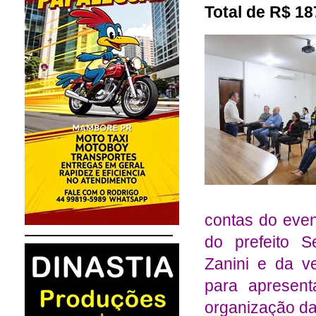
Total de R$ 18
contas do even
do prefeito S
Zanini e da ve
para apresent
organização da