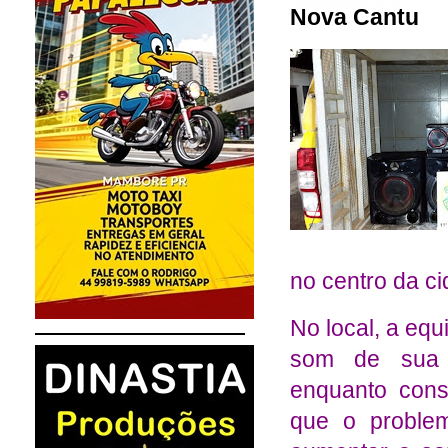
Nova Cantu
no centro da ci
No local, a eq
som de sua 
enquanto cons
que o proble