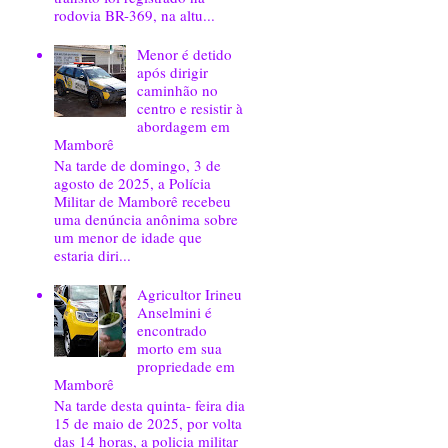
rodovia BR-369, na altu...
Menor é detido
após dirigir
caminhão no
centro e resistir à
abordagem em
Mamborê
Na tarde de domingo, 3 de
agosto de 2025, a Polícia
Militar de Mamborê recebeu
uma denúncia anônima sobre
um menor de idade que
estaria diri...
Agricultor Irineu
Anselmini é
encontrado
morto em sua
propriedade em
Mamborê
Na tarde desta quinta- feira dia
15 de maio de 2025, por volta
das 14 horas, a policia militar