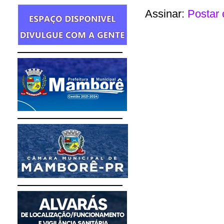
Assinar:
Postar 