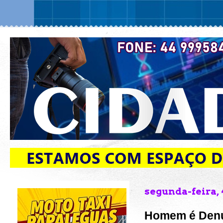
segunda-feira, 
Homem é Denu