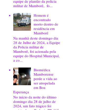
equipe de plantão da policia
militar de Mamborê, fo...
Homem é
encontrado
morto dentro de
residência em
Mamborê
Na manhã deste domingo dia
28 de Julho de 2024, a Equipe
da Policia militar de
Mamborê, foi acionada pela
equipe do Hospital Municipal,
a co...
Biomédica
Mamborense
perde a vida ao
ser atropelada
em Boa
Esperança
No início da noite do último
domingo dia 28 de julho de
2024, um fato trágico foi