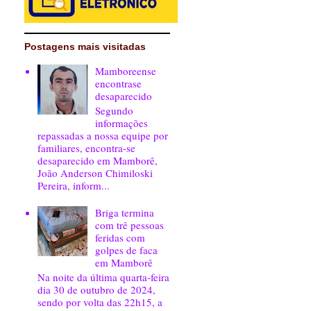
Postagens mais visitadas
Mamboreense
encontrase
desaparecido
Segundo
informações
repassadas a nossa equipe por
familiares, encontra-se
desaparecido em Mamborê,
João Anderson Chimiloski
Pereira, inform...
Briga termina
com trê pessoas
feridas com
golpes de faca
em Mamborê
Na noite da última quarta-feira
dia 30 de outubro de 2024,
sendo por volta das 22h15, a