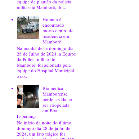
equipe de plantão da policia
militar de Mamborê, fo...
Homem é
encontrado
morto dentro de
residência em
Mamborê
Na manhã deste domingo dia
28 de Julho de 2024, a Equipe
da Policia militar de
Mamborê, foi acionada pela
equipe do Hospital Municipal,
a co...
Biomédica
Mamborense
perde a vida ao
ser atropelada
em Boa
Esperança
No início da noite do último
domingo dia 28 de julho de
2024, um fato trágico foi