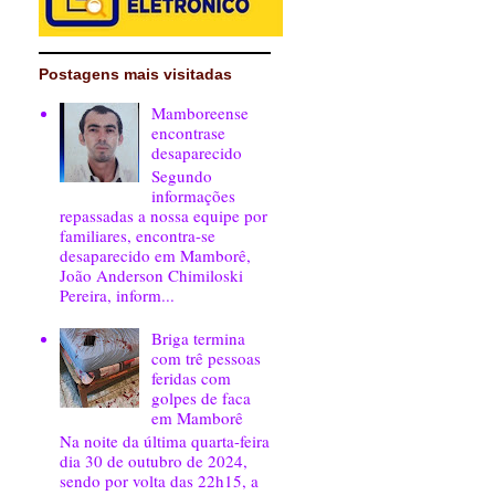
Postagens mais visitadas
Mamboreense
encontrase
desaparecido
Segundo
informações
repassadas a nossa equipe por
familiares, encontra-se
desaparecido em Mamborê,
João Anderson Chimiloski
Pereira, inform...
Briga termina
com trê pessoas
feridas com
golpes de faca
em Mamborê
Na noite da última quarta-feira
dia 30 de outubro de 2024,
sendo por volta das 22h15, a