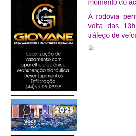
momento do aci
A rodovia per
volta das 13h
tráfego de veíc