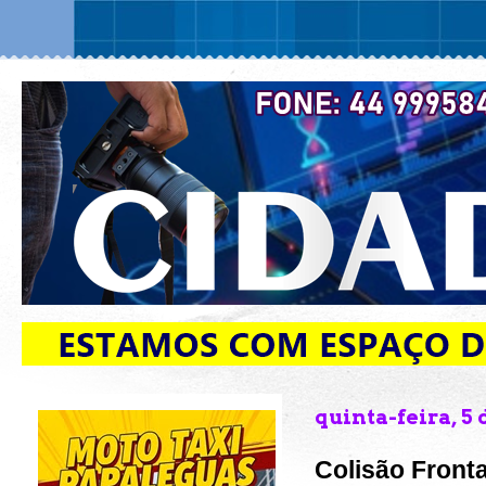
quinta-feira, 5 
Colisão Front