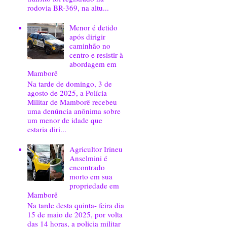
rodovia BR-369, na altu...
Menor é detido
após dirigir
caminhão no
centro e resistir à
abordagem em
Mamborê
Na tarde de domingo, 3 de
agosto de 2025, a Polícia
Militar de Mamborê recebeu
uma denúncia anônima sobre
um menor de idade que
estaria diri...
Agricultor Irineu
Anselmini é
encontrado
morto em sua
propriedade em
Mamborê
Na tarde desta quinta- feira dia
15 de maio de 2025, por volta
das 14 horas, a policia militar