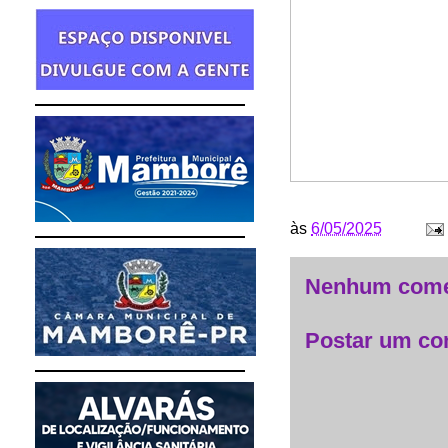
às
6/05/2025
Nenhum come
Postar um co