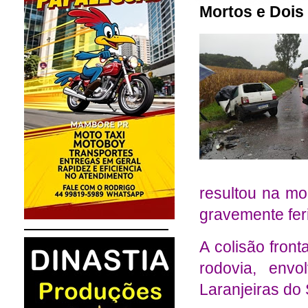
Mortos e Dois
resultou na mo
gravemente fer
A colisão front
rodovia, env
Laranjeiras do