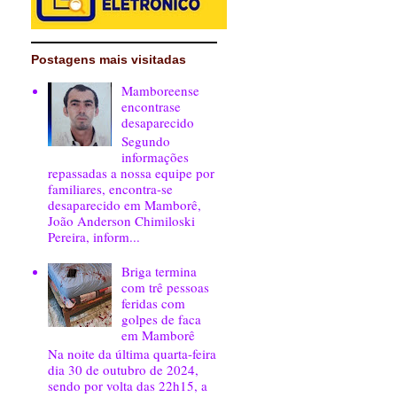
Postagens mais visitadas
Mamboreense
encontrase
desaparecido
Segundo
informações
repassadas a nossa equipe por
familiares, encontra-se
desaparecido em Mamborê,
João Anderson Chimiloski
Pereira, inform...
Briga termina
com trê pessoas
feridas com
golpes de faca
em Mamborê
Na noite da última quarta-feira
dia 30 de outubro de 2024,
sendo por volta das 22h15, a