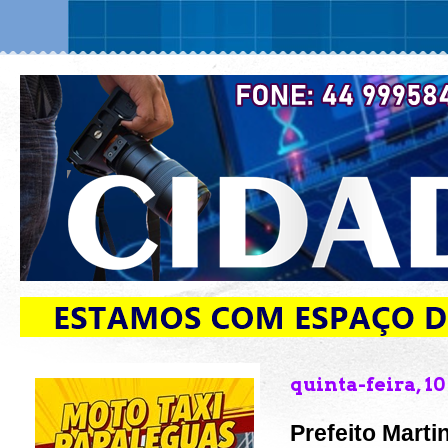
quinta-feira, 10
Prefeito Mart