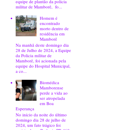
equipe de plantão da policia
militar de Mamborê, fo...
Homem é
encontrado
morto dentro de
residência em
Mamborê
Na manhã deste domingo dia
28 de Julho de 2024, a Equipe
da Policia militar de
Mamborê, foi acionada pela
equipe do Hospital Municipal,
a co...
Biomédica
Mamborense
perde a vida ao
ser atropelada
em Boa
Esperança
No início da noite do último
domingo dia 28 de julho de
2024, um fato trágico foi