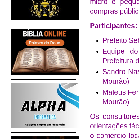
micro e pequ
compras públic
Participantes:
Prefeito Se
Equipe do
Prefeitura
Sandro Na
Mourão)
Mateus Fer
Mourão)
Os consultore
orientações té
o comércio loc