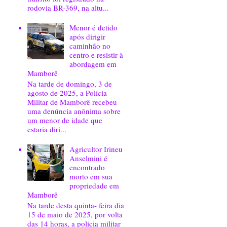
rodovia BR-369, na altu...
Menor é detido
após dirigir
caminhão no
centro e resistir à
abordagem em
Mamborê
Na tarde de domingo, 3 de
agosto de 2025, a Polícia
Militar de Mamborê recebeu
uma denúncia anônima sobre
um menor de idade que
estaria diri...
Agricultor Irineu
Anselmini é
encontrado
morto em sua
propriedade em
Mamborê
Na tarde desta quinta- feira dia
15 de maio de 2025, por volta
das 14 horas, a policia militar