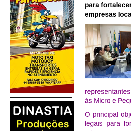
para fortalec
empresas loca
representante
às Micro e Pe
O principal obj
legais para fo