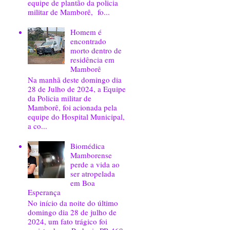
equipe de plantão da policia
militar de Mamborê, fo...
Homem é
encontrado
morto dentro de
residência em
Mamborê
Na manhã deste domingo dia
28 de Julho de 2024, a Equipe
da Policia militar de
Mamborê, foi acionada pela
equipe do Hospital Municipal,
a co...
Biomédica
Mamborense
perde a vida ao
ser atropelada
em Boa
Esperança
No início da noite do último
domingo dia 28 de julho de
2024, um fato trágico foi