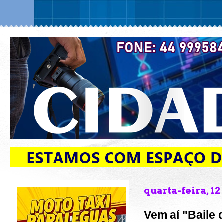
quarta-feira, 1
Vem aí "Baile