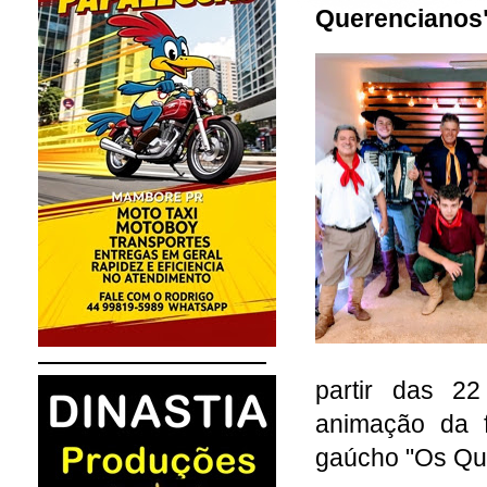
Querencianos
partir das 2
animação da f
gaúcho "Os Qu