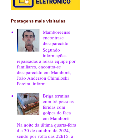
Postagens mais visitadas
Mamboreense
encontrase
desaparecido
Segundo
informações
repassadas a nossa equipe por
familiares, encontra-se
desaparecido em Mamborê,
João Anderson Chimiloski
Pereira, inform...
Briga termina
com trê pessoas
feridas com
golpes de faca
em Mamborê
Na noite da última quarta-feira
dia 30 de outubro de 2024,
sendo por volta das 22h15, a