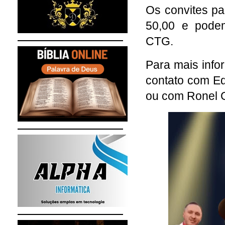
Os convites pa
50,00 e podem
CTG.
Para mais info
contato com Ed
ou com Ronel G