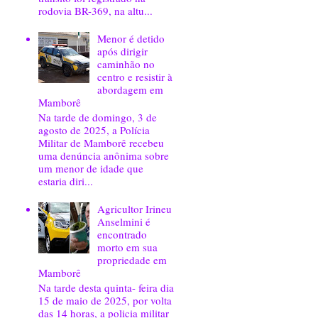
rodovia BR-369, na altu...
Menor é detido
após dirigir
caminhão no
centro e resistir à
abordagem em
Mamborê
Na tarde de domingo, 3 de
agosto de 2025, a Polícia
Militar de Mamborê recebeu
uma denúncia anônima sobre
um menor de idade que
estaria diri...
Agricultor Irineu
Anselmini é
encontrado
morto em sua
propriedade em
Mamborê
Na tarde desta quinta- feira dia
15 de maio de 2025, por volta
das 14 horas, a policia militar