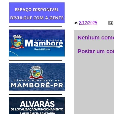
às
3/12/2025
Nenhum come
Postar um co