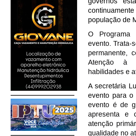
governos esta
continuament
população de 
O Programa P
evento. Trata-
permanente, c
Atenção à S
habilidades e a
A secretária L
evento para o
evento é de g
apresenta e c
atenção primár
qualidade no a