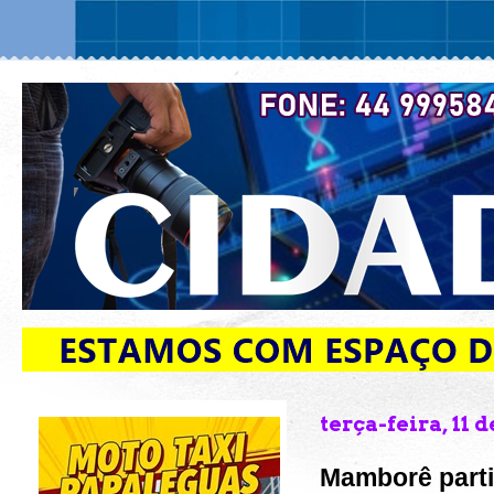
terça-feira, 11 
Mamborê parti