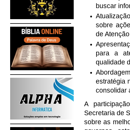
buscar inf
Atualizaçã
sobre açõe
de Atenção
Apresentaç
para a at
qualidade 
Abordage
estratégia
consolidar
A participaç
Secretaria de 
sobre as melho