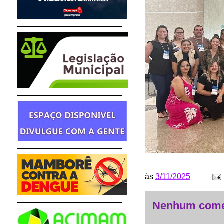
às
3/11/2025
Nenhum come