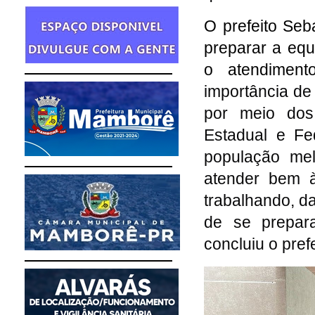
O prefeito Seb
preparar a equ
o atendimen
importância de
por meio dos
Estadual e Fe
população mel
atender bem 
trabalhando, d
de se prepar
concluiu o prefe