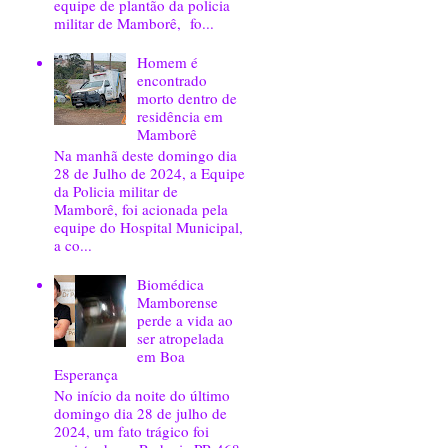
equipe de plantão da policia
militar de Mamborê, fo...
Homem é
encontrado
morto dentro de
residência em
Mamborê
Na manhã deste domingo dia
28 de Julho de 2024, a Equipe
da Policia militar de
Mamborê, foi acionada pela
equipe do Hospital Municipal,
a co...
Biomédica
Mamborense
perde a vida ao
ser atropelada
em Boa
Esperança
No início da noite do último
domingo dia 28 de julho de
2024, um fato trágico foi