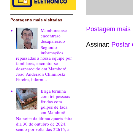
Postagens mais visitadas
Postagem mais 
Mamboreense
encontrase
desaparecido
Assinar:
Postar 
Segundo
informações
repassadas a nossa equipe por
familiares, encontra-se
desaparecido em Mamborê,
João Anderson Chimiloski
Pereira, inform...
Briga termina
com trê pessoas
feridas com
golpes de faca
em Mamborê
Na noite da última quarta-feira
dia 30 de outubro de 2024,
sendo por volta das 22h15, a