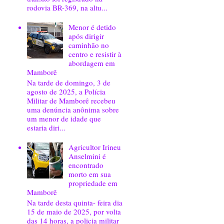
rodovia BR-369, na altu...
Menor é detido
após dirigir
caminhão no
centro e resistir à
abordagem em
Mamborê
Na tarde de domingo, 3 de
agosto de 2025, a Polícia
Militar de Mamborê recebeu
uma denúncia anônima sobre
um menor de idade que
estaria diri...
Agricultor Irineu
Anselmini é
encontrado
morto em sua
propriedade em
Mamborê
Na tarde desta quinta- feira dia
15 de maio de 2025, por volta
das 14 horas, a policia militar