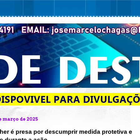
de março de 2025
her é presa por descumprir medida protetiva e
e durante a ação