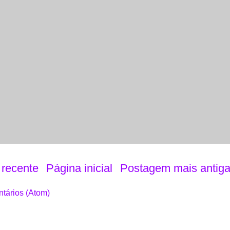
recente
Página inicial
Postagem mais antig
tários (Atom)