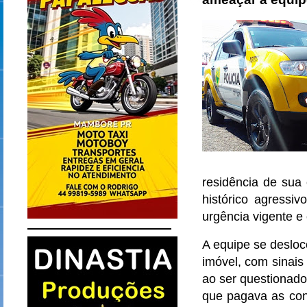
residência de sua 
histórico agressi
urgência vigente e 
A equipe se desloc
imóvel, com sinais
ao ser questionado 
que pagava as cont