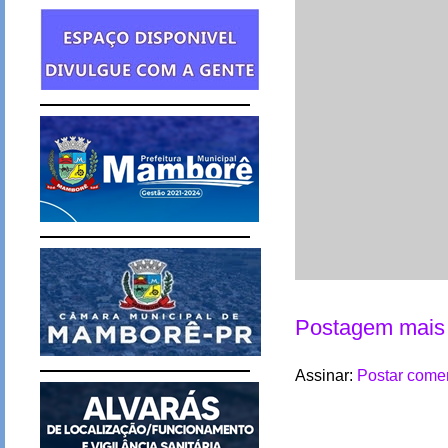
Postagem mais 
Assinar:
Postar comen