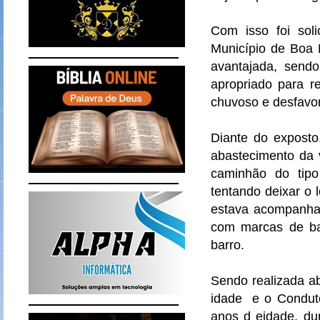
Com isso foi soli
Município de Boa 
avantajada, send
apropriado para r
chuvoso e desfavor
Diante do exposto
abastecimento da 
caminhão do tipo
tentando deixar o 
estava acompanha
com marcas de ba
barro.
Sendo realizada a
idade e o Conduto
anos d eidade, du