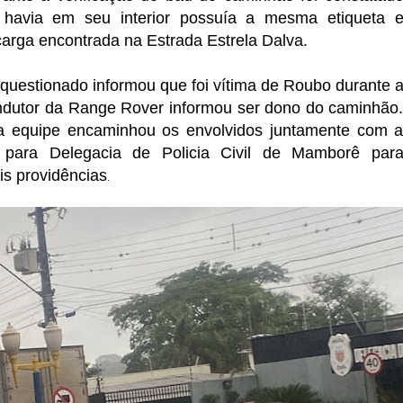
havia em seu interior possuía a mesma etiqueta 
 carga encontrada na Estrada Estrela Dalva.
 questionado informou que foi vítima de Roubo durante 
dutor da Range Rover informou ser dono do caminhão
 a equipe encaminhou os envolvidos juntamente com 
 para Delegacia de Policia Civil de Mamborê par
s providências
.