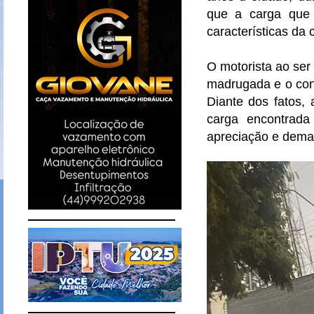
que a carga que 
características da
O motorista ao ser
madrugada e o con
Diante dos fatos,
carga encontrada
apreciação e demai