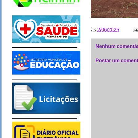
às
2/06/2025
Nenhum comentár
Postar um coment