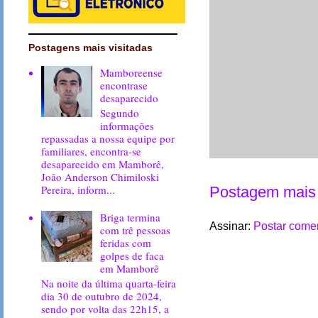
Postagens mais visitadas
Mamboreense
encontrase
desaparecido
Segundo
informações
repassadas a nossa equipe por
familiares, encontra-se
desaparecido em Mamborê,
João Anderson Chimiloski
Pereira, inform...
Postagem mais 
Briga termina
Assinar:
Postar comen
com trê pessoas
feridas com
golpes de faca
em Mamborê
Na noite da última quarta-feira
dia 30 de outubro de 2024,
sendo por volta das 22h15, a