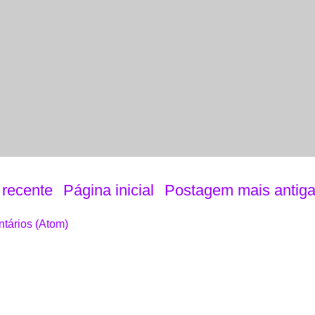
recente
Página inicial
Postagem mais antig
tários (Atom)