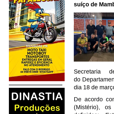
suíço de Mam
Secretaria 
do
Departamen
dia 18 de març
De acordo com
(Mistério), o