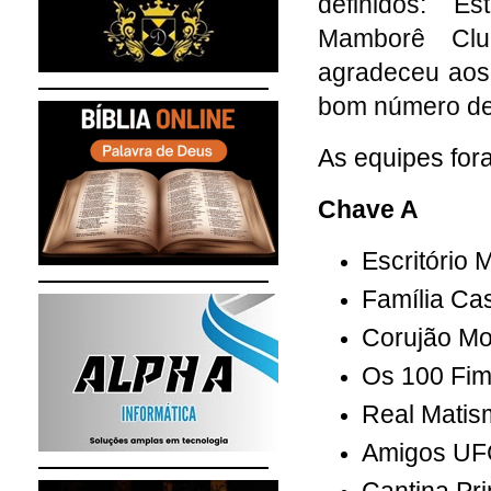
definidos: E
Mamborê Clu
agradeceu aos
bom número de
As equipes for
Chave A
Escritório 
Família Cas
Corujão Mo
Os 100 Fi
Real Mati
Amigos UF