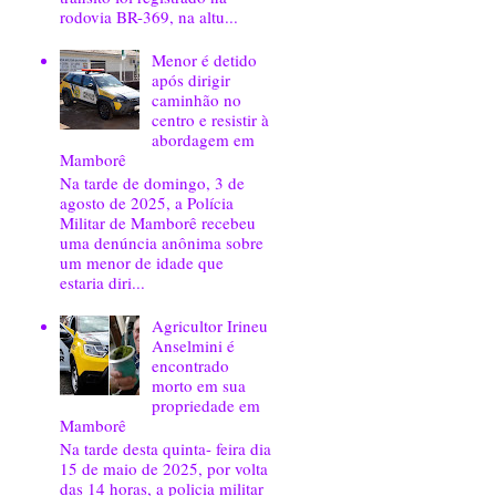
rodovia BR-369, na altu...
Menor é detido
após dirigir
caminhão no
centro e resistir à
abordagem em
Mamborê
Na tarde de domingo, 3 de
agosto de 2025, a Polícia
Militar de Mamborê recebeu
uma denúncia anônima sobre
um menor de idade que
estaria diri...
Agricultor Irineu
Anselmini é
encontrado
morto em sua
propriedade em
Mamborê
Na tarde desta quinta- feira dia
15 de maio de 2025, por volta
das 14 horas, a policia militar