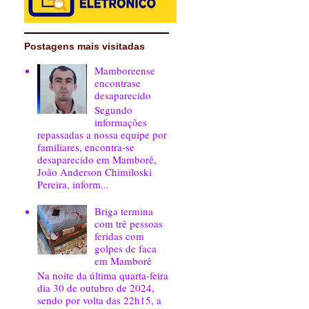
Postagens mais visitadas
Mamboreense
encontrase
desaparecido
Segundo
informações
repassadas a nossa equipe por
familiares, encontra-se
desaparecido em Mamborê,
João Anderson Chimiloski
Pereira, inform...
Briga termina
com trê pessoas
feridas com
golpes de faca
em Mamborê
Na noite da última quarta-feira
dia 30 de outubro de 2024,
sendo por volta das 22h15, a