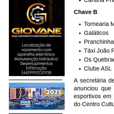
Cantina Pr
Chave B
Tornearia
Galáticos
Pranchinha
Táxi João F
Os Quebra
Clube ASL
A secretária d
anunciou que
esportivos em
do Centro Cult