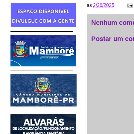
às
2/26/2025
Nenhum come
Postar um co