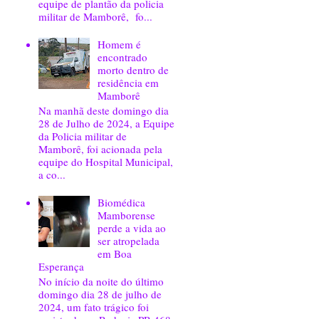
equipe de plantão da policia
militar de Mamborê, fo...
Homem é
encontrado
morto dentro de
residência em
Mamborê
Na manhã deste domingo dia
28 de Julho de 2024, a Equipe
da Policia militar de
Mamborê, foi acionada pela
equipe do Hospital Municipal,
a co...
Biomédica
Mamborense
perde a vida ao
ser atropelada
em Boa
Esperança
No início da noite do último
domingo dia 28 de julho de
2024, um fato trágico foi