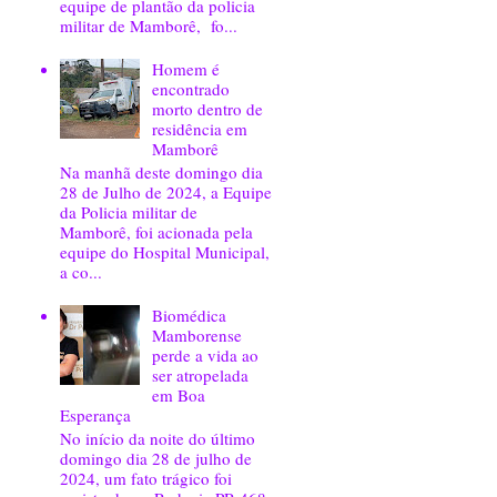
equipe de plantão da policia
militar de Mamborê, fo...
Homem é
encontrado
morto dentro de
residência em
Mamborê
Na manhã deste domingo dia
28 de Julho de 2024, a Equipe
da Policia militar de
Mamborê, foi acionada pela
equipe do Hospital Municipal,
a co...
Biomédica
Mamborense
perde a vida ao
ser atropelada
em Boa
Esperança
No início da noite do último
domingo dia 28 de julho de
2024, um fato trágico foi