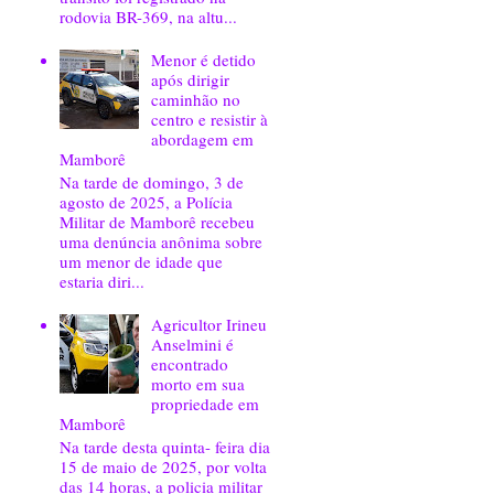
rodovia BR-369, na altu...
Menor é detido
após dirigir
caminhão no
centro e resistir à
abordagem em
Mamborê
Na tarde de domingo, 3 de
agosto de 2025, a Polícia
Militar de Mamborê recebeu
uma denúncia anônima sobre
um menor de idade que
estaria diri...
Agricultor Irineu
Anselmini é
encontrado
morto em sua
propriedade em
Mamborê
Na tarde desta quinta- feira dia
15 de maio de 2025, por volta
das 14 horas, a policia militar