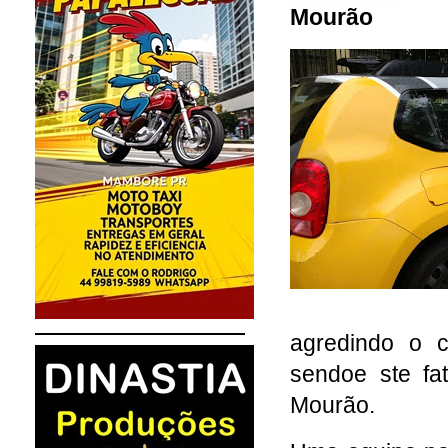
Mourão
agredindo o 
sendoe ste fa
Mourão.