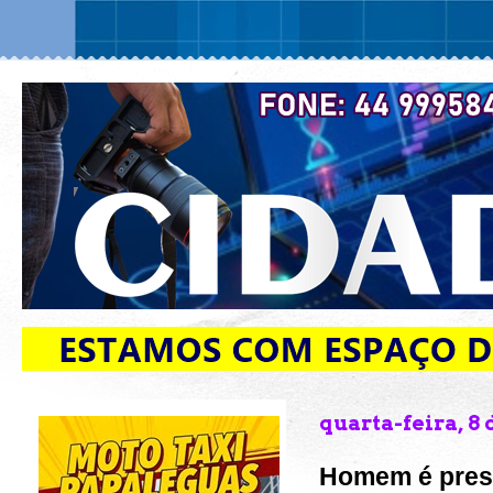
quarta-feira, 8 
Homem é preso